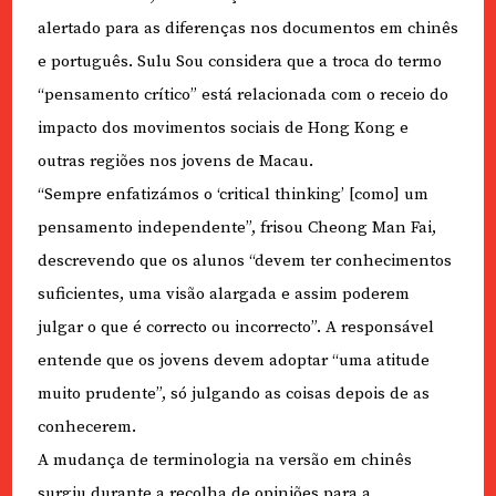
alertado para as diferenças nos documentos em chinês
e português. Sulu Sou considera que a troca do termo
“pensamento crítico” está relacionada com o receio do
impacto dos movimentos sociais de Hong Kong e
outras regiões nos jovens de Macau.
“Sempre enfatizámos o ‘critical thinking’ [como] um
pensamento independente”, frisou Cheong Man Fai,
descrevendo que os alunos “devem ter conhecimentos
suficientes, uma visão alargada e assim poderem
julgar o que é correcto ou incorrecto”. A responsável
entende que os jovens devem adoptar “uma atitude
muito prudente”, só julgando as coisas depois de as
conhecerem.
A mudança de terminologia na versão em chinês
surgiu durante a recolha de opiniões para a