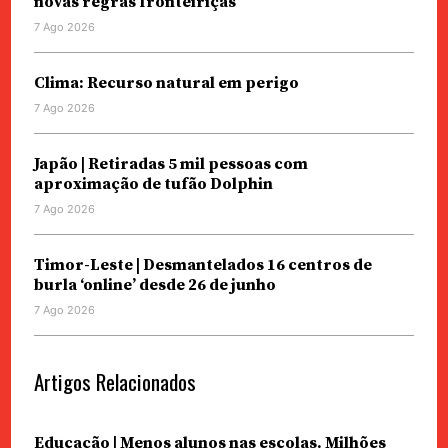
novas regras fronteiriças
7 Ago 2026
Clima: Recurso natural em perigo
7 Ago 2026
Japão | Retiradas 5 mil pessoas com
aproximação de tufão Dolphin
7 Ago 2026
Timor-Leste | Desmantelados 16 centros de
burla ‘online’ desde 26 de junho
7 Ago 2026
Artigos Relacionados
Educação | Menos alunos nas escolas. Milhões