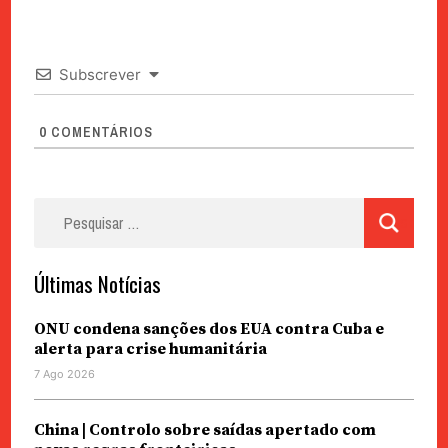
Subscrever
0
COMENTÁRIOS
Pesquisar
por:
Últimas Notícias
ONU condena sanções dos EUA contra Cuba e
alerta para crise humanitária
7 Ago 2026
China | Controlo sobre saídas apertado com