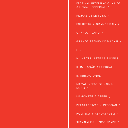
FESTIVAL INTERNACIONAL DE
CINEMA - ESPECIAL
FICHAS DE LEITURA
FOLHETIM
GRANDE BAÍA
GRANDE PLANO
GRANDE PRÉMIO DE MACAU
H
H | ARTES, LETRAS E IDEIAS
ILUMINAÇÃO ARTIFICIAL
INTERNACIONAL
MACAU VISTO DE HONG
KONG
MANCHETE
PERFIL
PERSPECTIVAS
PESSOAS
POLÍTICA
REPORTAGEM
SEXANÁLISE
SOCIEDADE