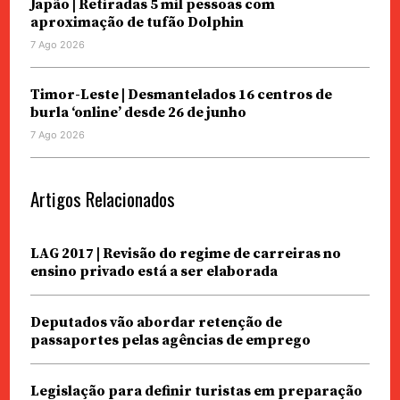
Japão | Retiradas 5 mil pessoas com
aproximação de tufão Dolphin
7 Ago 2026
Timor-Leste | Desmantelados 16 centros de
burla ‘online’ desde 26 de junho
7 Ago 2026
Artigos Relacionados
LAG 2017 | Revisão do regime de carreiras no
ensino privado está a ser elaborada
Deputados vão abordar retenção de
passaportes pelas agências de emprego
Legislação para definir turistas em preparação