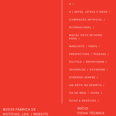
H
H | ARTES, LETRAS E IDEIAS
ILUMINAÇÃO ARTIFICIAL
INTERNACIONAL
MACAU VISTO DE HONG
KONG
MANCHETE
PERFIL
PERSPECTIVAS
PESSOAS
POLÍTICA
REPORTAGEM
SEXANÁLISE
SOCIEDADE
SORRINDO SEMPRE
UM GRITO NO DESERTO
VIA DO MEIO
VOZES
ÓCIOS & NEGÓCIOS
INÍCIO
©2026 FÁBRICA DE
FICHA TÉCNICA
NOTÍCIAS, LDA. / WEBSITE