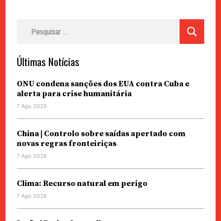
Pesquisar
por:
Últimas Notícias
ONU condena sanções dos EUA contra Cuba e
alerta para crise humanitária
7 Ago 2026
China | Controlo sobre saídas apertado com
novas regras fronteiriças
7 Ago 2026
Clima: Recurso natural em perigo
7 Ago 2026