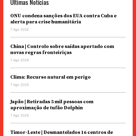
Últimas Notícias
ONU condena sanções dos EUA contra Cuba e
alerta para crise humanitária
7 Ago 2026
China | Controlo sobre saídas apertado com
novas regras fronteiriças
7 Ago 2026
Clima: Recurso natural em perigo
7 Ago 2026
Japão | Retiradas 5 mil pessoas com
aproximação de tufão Dolphin
7 Ago 2026
Timor-Leste | Desmantelados 16 centros de