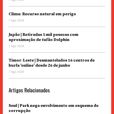
Clima: Recurso natural em perigo
7 Ago 2026
Japão | Retiradas 5 mil pessoas com
aproximação de tufão Dolphin
7 Ago 2026
Timor-Leste | Desmantelados 16 centros de
burla ‘online’ desde 26 de junho
7 Ago 2026
Artigos Relacionados
Seul | Park nega envolvimento em esquema de
corrupção