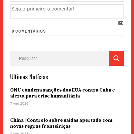
0
COMENTÁRIOS
Pesquisar
por:
Últimas Notícias
ONU condena sanções dos EUA contra Cuba e
alerta para crise humanitária
7 Ago 2026
China | Controlo sobre saídas apertado com
novas regras fronteiriças
7 Ago 2026