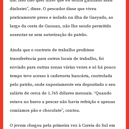
dia. Isso não quer dizer que eu tenha ganhado mais
dinheiro”, disse. O pescador disse que viveu
praticamente preso e isolado na ilha de Gaeyado, ao
largo da costa de Gunsan, não lhe sendo permitido
ausentar-se sem autorização do patrão.
Ainda que o contrato de trabalho proibisse
transferência para outros locais de trabalho, foi
enviado para outras zonas várias vezes e só há pouco
tempo teve acesso à caderneta bancária, controlada
pelo patrão, onde supostamente era depositado o seu
salário de cerca de 1.765 dólares mensais. “Quando
estava no barco a pescar não havia refeição e apenas
comíamos pão e chocolate”, contou.
O jovem chegou pela primeira vez à Coreia do Sul em