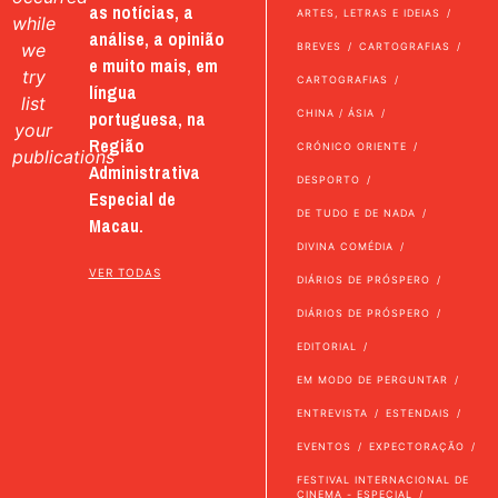
as notícias, a
ARTES, LETRAS E IDEIAS
while
análise, a opinião
we
BREVES
CARTOGRAFIAS
e muito mais, em
try
CARTOGRAFIAS
língua
list
portuguesa, na
CHINA / ÁSIA
your
Região
CRÓNICO ORIENTE
publications
Administrativa
DESPORTO
Especial de
DE TUDO E DE NADA
Macau.
DIVINA COMÉDIA
VER TODAS
DIÁRIOS DE PRÓSPERO
DIÁRIOS DE PRÓSPERO
EDITORIAL
EM MODO DE PERGUNTAR
ENTREVISTA
ESTENDAIS
EVENTOS
EXPECTORAÇÃO
FESTIVAL INTERNACIONAL DE
CINEMA - ESPECIAL