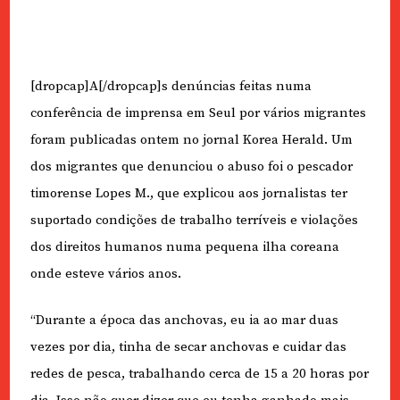
[dropcap]A[/dropcap]s denúncias feitas numa
conferência de imprensa em Seul por vários migrantes
foram publicadas ontem no jornal Korea Herald. Um
dos migrantes que denunciou o abuso foi o pescador
timorense Lopes M., que explicou aos jornalistas ter
suportado condições de trabalho terríveis e violações
dos direitos humanos numa pequena ilha coreana
onde esteve vários anos.
“Durante a época das anchovas, eu ia ao mar duas
vezes por dia, tinha de secar anchovas e cuidar das
redes de pesca, trabalhando cerca de 15 a 20 horas por