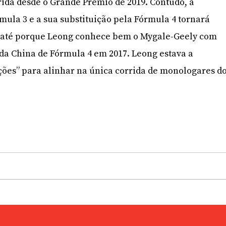
ida desde o Grande Prémio de 2019. Contudo, a
mula 3 e a sua substituição pela Fórmula 4 tornará
o, até porque Leong conhece bem o Mygale-Geely com
da China de Fórmula 4 em 2017. Leong estava a
ções” para alinhar na única corrida de monologares d