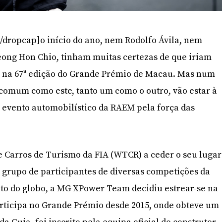
/dropcap]o início do ano, nem Rodolfo Ávila, nem
eong Hon Chio, tinham muitas certezas de que iriam
r na 67ª edição do Grande Prémio de Macau. Mas num
ncomum como este, tanto um como o outro, vão estar à
o evento automobilístico da RAEM pela força das
 Carros de Turismo da FIA (WTCR) a ceder o seu lugar
 grupo de participantes de diversas competições da
to do globo, a MG XPower Team decidiu estrear-se na
articipa no Grande Prémio desde 2015, onde obteve um