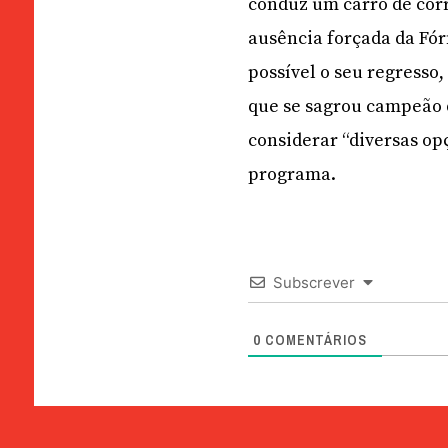
conduz um carro de corr
ausência forçada da Fór
possível o seu regress
que se sagrou campeão 
considerar “diversas op
programa.
Subscrever
0
COMENTÁRIOS