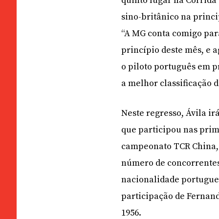
quinto lugar na Corrida 
sino-britânico na princi
“A MG conta comigo para
princípio deste mês, e a
o piloto português em p
a melhor classificação 
Neste regresso, Ávila 
que participou nas prim
campeonato TCR China, 
número de concorrentes 
nacionalidade portugue
participação de Fernan
1956.