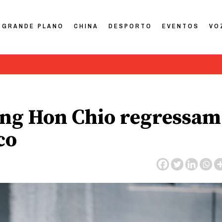
GRANDE PLANO
CHINA
DESPORTO
EVENTOS
VO
eong Hon Chio regressam
co