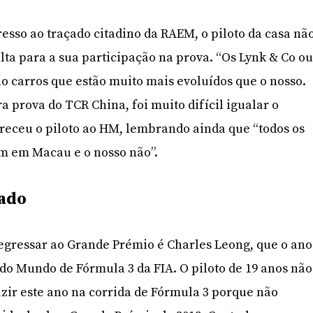
resso ao traçado citadino da RAEM, o piloto da casa nã
lta para a sua participação na prova. “Os Lynk & Co o
ão carros que estão muito mais evoluídos que o nosso.
 prova do TCR China, foi muito difícil igualar o
receu o piloto ao HM, lembrando ainda que “todos os
am em Macau e o nosso não”.
rado
ressar ao Grande Prémio é Charles Leong, que o ano
 do Mundo de Fórmula 3 da FIA. O piloto de 19 anos não
zir este ano na corrida de Fórmula 3 porque não