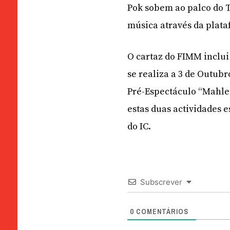
Pok sobem ao palco do 
música através da plata
O cartaz do FIMM inclui
se realiza a 3 de Outub
Pré-Espectáculo “Mahler 
estas duas actividades e
do IC.
Subscrever
0
COMENTÁRIOS