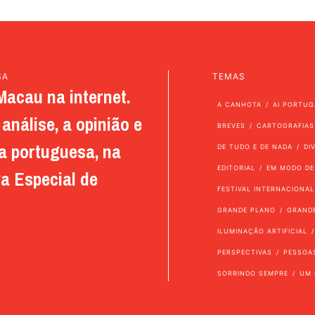
SA
TEMAS
Macau na internet.
A CANHOTA
AI PORTUG
análise, a opinião e
BREVES
CARTOGRAFIAS
a portuguesa, na
DE TUDO E DE NADA
DI
EDITORIAL
EM MODO DE
a Especial de
FESTIVAL INTERNACIONAL
GRANDE PLANO
GRAND
ILUMINAÇÃO ARTIFICIAL
PERSPECTIVAS
PESSOA
SORRINDO SEMPRE
UM 