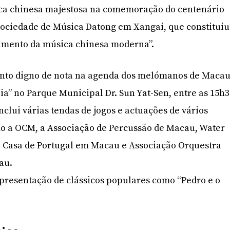
ica chinesa majestosa na comemoração do centenário
Sociedade de Música Datong em Xangai, que constituiu
vimento da música chinesa moderna”.
ento digno de nota na agenda dos melómanos de Macau
ia” no Parque Municipal Dr. Sun Yat-Sen, entre as 15h3
inclui várias tendas de jogos e actuações de vários
mo a OCM, a Associação de Percussão de Macau, Water
, Casa de Portugal em Macau e Associação Orquestra
au.
apresentação de clássicos populares como “Pedro e o