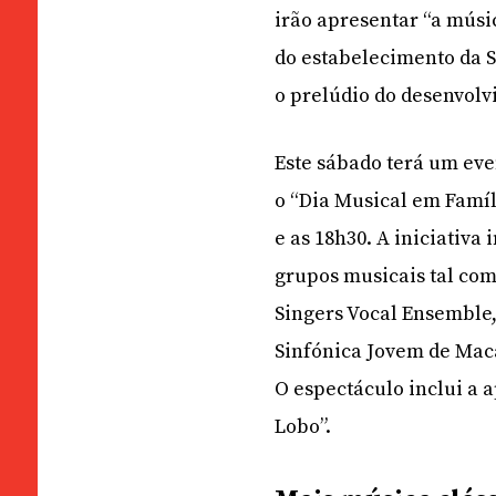
irão apresentar “a mús
do estabelecimento da 
o prelúdio do desenvol
Este sábado terá um ev
o “Dia Musical em Famíl
e as 18h30. A iniciativa 
grupos musicais tal co
Singers Vocal Ensemble
Sinfónica Jovem de Mac
O espectáculo inclui a 
Lobo”.