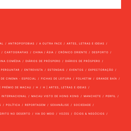
AL
ANTROPOFOBIAS
A OUTRA FACE
ARTES, LETRAS E IDEIAS
CARTOGRAFIAS
CHINA / ÁSIA
CRÓNICO ORIENTE
DESPORTO
VINA COMÉDIA
DIÁRIOS DE PRÓSPERO
DIÁRIOS DE PRÓSPERO
 PERGUNTAR
ENTREVISTA
ESTENDAIS
EVENTOS
EXPECTORAÇÃO
 DE CINEMA - ESPECIAL
FICHAS DE LEITURA
FOLHETIM
GRANDE BAÍA
E PRÉMIO DE MACAU
H
H | ARTES, LETRAS E IDEIAS
INTERNACIONAL
MACAU VISTO DE HONG KONG
MANCHETE
PERFIL
S
POLÍTICA
REPORTAGEM
SEXANÁLISE
SOCIEDADE
GRITO NO DESERTO
VIA DO MEIO
VOZES
ÓCIOS & NEGÓCIOS