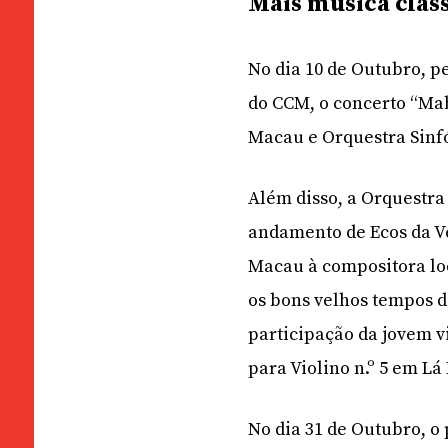
Mais música clás
No dia 10 de Outubro, p
do CCM, o concerto “Mah
Macau e Orquestra Sinf
Além disso, a Orquestr
andamento de Ecos da V
Macau à compositora lo
os bons velhos tempos do
participação da jovem vi
para Violino n.º 5 em Lá
No dia 31 de Outubro, o