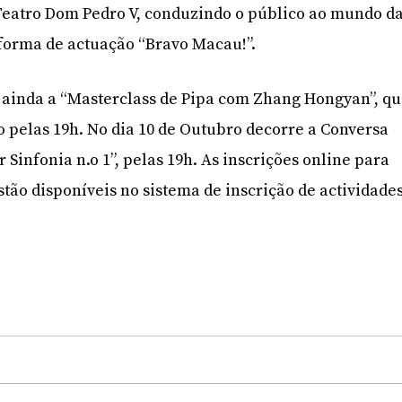
Teatro Dom Pedro V, conduzindo o público ao mundo d
forma de actuação “Bravo Macau!”.
 ainda a “Masterclass de Pipa com Zhang Hongyan”, q
ro pelas 19h. No dia 10 de Outubro decorre a Conversa
Sinfonia n.o 1”, pelas 19h. As inscrições online para
stão disponíveis no sistema de inscrição de actividade