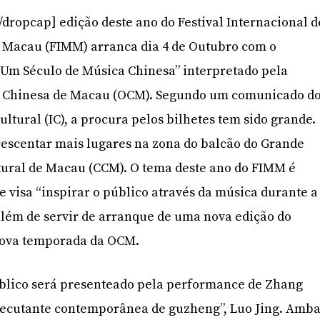
dropcap] edição deste ano do Festival Internacional d
 Macau (FIMM) arranca dia 4 de Outubro com o
“Um Século de Música Chinesa” interpretado pela
 Chinesa de Macau (OCM). Segundo um comunicado d
Cultural (IC), a procura pelos bilhetes tem sido grande.
acrescentar mais lugares na zona do balcão do Grande
tural de Macau (CCM). O tema deste ano do FIMM é
e visa “inspirar o público através da música durante a
além de servir de arranque de uma nova edição do
ova temporada da OCM.
úblico será presenteado pela performance de Zhang
xecutante contemporânea de guzheng”, Luo Jing. Amb