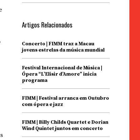
e
Artigos Relacionados
o
Concerto | FIMM traz a Macau
jovens estrelas da música mundial
Festival Internacional de Música |
Ópera “L’Elisir d’Amore” inicia
programa
FIMM | Festival arranca em Outubro
com ópera e jazz
FIMM | Billy Childs Quartet e Dorian
Wind Quintet juntos em concerto
as