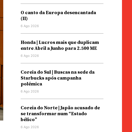
O canto da Europa desencantada
(II)
6 Ago 2026
Honda | Lucros mais que duplicam
entre Abril a Junho para 2.500 ME
6 Ago 2026
Coreia do Sul | Buscas na sede da
Starbucks após campanha
polémica
6 Ago 2026
Coreia do Norte | Japão acusado de
se transformar num “Estado
bélico”
6 Ago 2026