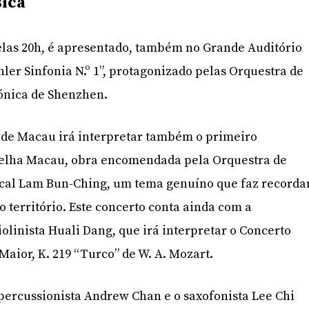
sica
elas 20h, é apresentado, também no Grande Auditório
ler Sinfonia N.º 1”, protagonizado pelas Orquestra de
ónica de Shenzhen.
a de Macau irá interpretar também o primeiro
elha Macau, obra encomendada pela Orquestra de
cal Lam Bun-Ching, um tema genuíno que faz recorda
 território. Este concerto conta ainda com a
olinista Huali Dang, que irá interpretar o Concerto
 Maior, K. 219 “Turco” de W. A. Mozart.
 percussionista Andrew Chan e o saxofonista Lee Chi