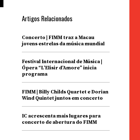
Artigos Relacionados
Concerto | FIMM traz a Macau
jovens estrelas da música mundial
Festival Internacional de Música |
Ópera “L’Elisir d’Amore” inicia
programa
FIMM | Billy Childs Quartet e Dorian
o
Wind Quintet juntos em concerto
IC acrescenta mais lugares para
concerto de abertura do FIMM