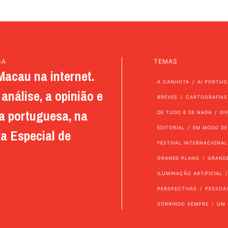
SA
TEMAS
Macau na internet.
A CANHOTA
AI PORTUG
análise, a opinião e
BREVES
CARTOGRAFIAS
a portuguesa, na
DE TUDO E DE NADA
DI
EDITORIAL
EM MODO DE
a Especial de
FESTIVAL INTERNACIONAL
GRANDE PLANO
GRAND
ILUMINAÇÃO ARTIFICIAL
PERSPECTIVAS
PESSOA
SORRINDO SEMPRE
UM 