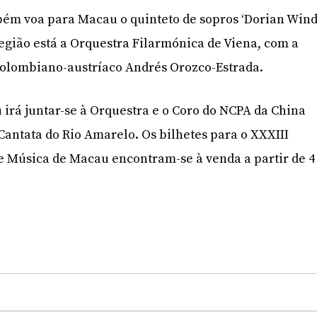
bém voa para Macau o quinteto de sopros ‘Dorian Win
região está a Orquestra Filarmónica de Viena, com a
colombiano-austríaco Andrés Orozco-Estrada.
 irá juntar-se à Orquestra e o Coro do NCPA da China
Cantata do Rio Amarelo. Os bilhetes para o XXXIII
de Música de Macau encontram-se à venda a partir de 4