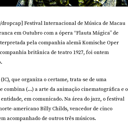
/dropcap] Festival Internacional de Música de Macau
ranca em Outubro com a ópera “Flauta Mágica” de
nterpretada pela companhia alemã Komische Oper
 companhia britânica de teatro 1927, foi ontem
.
l (IC), que organiza o certame, trata-se de uma
e combina (…) a arte da animação cinematográfica e 
a entidade, em comunicado. Na área do jazz, o festival
 norte-americano Billy Childs, vencedor de cinco
em acompanhado de outros três músicos.