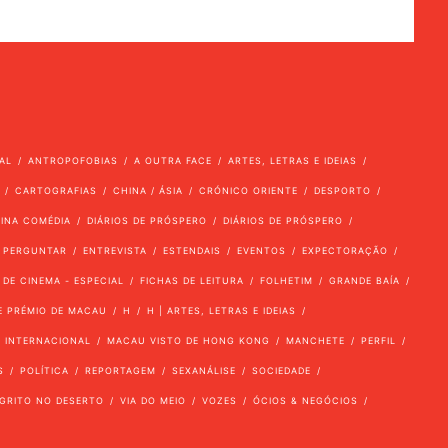
AL
ANTROPOFOBIAS
A OUTRA FACE
ARTES, LETRAS E IDEIAS
CARTOGRAFIAS
CHINA / ÁSIA
CRÓNICO ORIENTE
DESPORTO
VINA COMÉDIA
DIÁRIOS DE PRÓSPERO
DIÁRIOS DE PRÓSPERO
 PERGUNTAR
ENTREVISTA
ESTENDAIS
EVENTOS
EXPECTORAÇÃO
 DE CINEMA - ESPECIAL
FICHAS DE LEITURA
FOLHETIM
GRANDE BAÍA
E PRÉMIO DE MACAU
H
H | ARTES, LETRAS E IDEIAS
INTERNACIONAL
MACAU VISTO DE HONG KONG
MANCHETE
PERFIL
S
POLÍTICA
REPORTAGEM
SEXANÁLISE
SOCIEDADE
GRITO NO DESERTO
VIA DO MEIO
VOZES
ÓCIOS & NEGÓCIOS