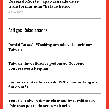
Coreia do Norte | Japão acusado de se
transformar num “Estado bélico”
6 Ago 2026
Artigos Relacionados
Daniel Russel | Washington não vai sacrificar
Taiwan
Taiwan | Investidores pedem ao Governo
concessões a Pequim
Encontro entre líderes do PCC e Kuomitang no
fim do mês
Tensão | Taiwan denuncia manobras militares
chinesas perto do seu território