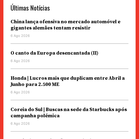
Últimas Notícias
China lança ofensiva no mercado automóvel e
gigantes alemães tentam resistir
6 Ago 2026
O canto da Europa desencantada (II)
6 Ago 2026
Honda | Lucros mais que duplicam entre Abril a
Junho para 2.500 ME
6 Ago 2026
Coreia do Sul | Buscas na sede da Starbucks após
campanha polémica
6 Ago 2026