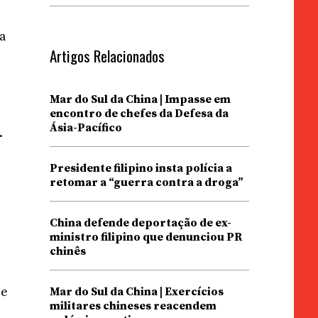
na
Artigos Relacionados
Mar do Sul da China | Impasse em
encontro de chefes da Defesa da
Ásia-Pacífico
.
Presidente filipino insta polícia a
retomar a “guerra contra a droga”
China defende deportação de ex-
ministro filipino que denunciou PR
chinês
 e
Mar do Sul da China | Exercícios
militares chineses reacendem