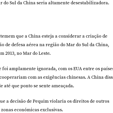
r do Sul da China seria altamente desestabilizadora.
 temem que a China esteja a considerar a criação de
ão de defesa aérea na região do Mar do Sul da China,
m 2013, no Mar do Leste.
r foi amplamente ignorada, com os EUA entre os paíse
cooperariam com as exigências chinesas. A China dis
e até que ponto se sente ameaçada.
e a decisão de Pequim violaria os direitos de outros
s zonas económicas exclusivas.