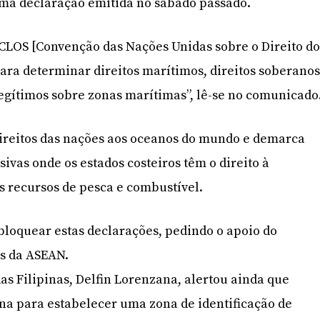
ma declaração emitida no sábado passado.
LOS [Convenção das Nações Unidas sobre o Direito d
para determinar direitos marítimos, direitos soberanos
 legítimos sobre zonas marítimas”, lê-se no comunicado
direitos das nações aos oceanos do mundo e demarca
ivas onde os estados costeiros têm o direito à
s recursos de pesca e combustível.
loquear estas declarações, pedindo o apoio do
os da ASEAN.
as Filipinas, Delfin Lorenzana, alertou ainda que
na para estabelecer uma zona de identificação de