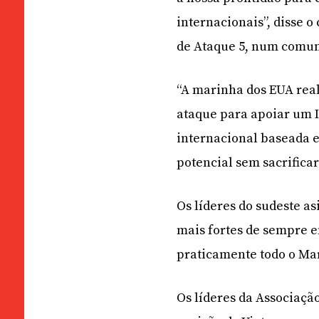
internacionais”, disse 
de Ataque 5, num comun
“A marinha dos EUA rea
ataque para apoiar um 
internacional baseada e
potencial sem sacrificar
Os líderes do sudeste a
mais fortes de sempre e
praticamente todo o Mar
Os líderes da Associaçã