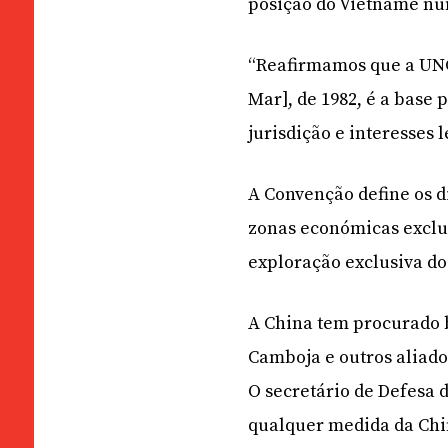
posição do Vietname nu
“Reafirmamos que a UNC
Mar], de 1982, é a base 
jurisdição e interesses
A Convenção define os 
zonas económicas exclus
exploração exclusiva do
A China tem procurado b
Camboja e outros aliad
O secretário de Defesa d
qualquer medida da Chi