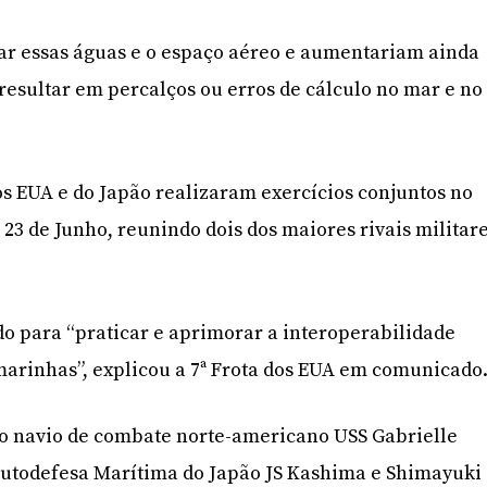
ar essas águas e o espaço aéreo e aumentariam ainda
resultar em percalços ou erros de cálculo no mar e no
s EUA e do Japão realizaram exercícios conjuntos no
 23 de Junho, reunindo dois dos maiores rivais militar
ado para “praticar e aprimorar a interoperabilidade
 marinhas”, explicou a 7ª Frota dos EUA em comunicado
 o navio de combate norte-americano USS Gabrielle
 Autodefesa Marítima do Japão JS Kashima e Shimayuki