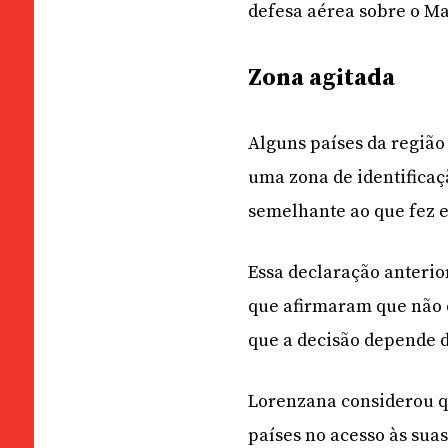
defesa aérea sobre o Ma
Zona agitada
Alguns países da região
uma zona de identificaç
semelhante ao que fez e
Essa declaração anterio
que afirmaram que não 
que a decisão depende d
Lorenzana considerou qu
países no acesso às sua