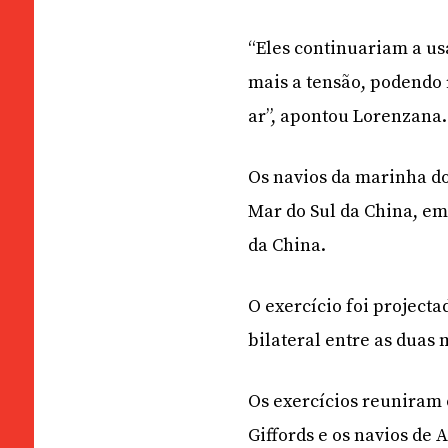
“Eles continuariam a us
mais a tensão, podendo 
ar”, apontou Lorenzana.
Os navios da marinha do
Mar do Sul da China, em
da China.
O exercício foi project
bilateral entre as duas
Os exercícios reuniram
Giffords e os navios de