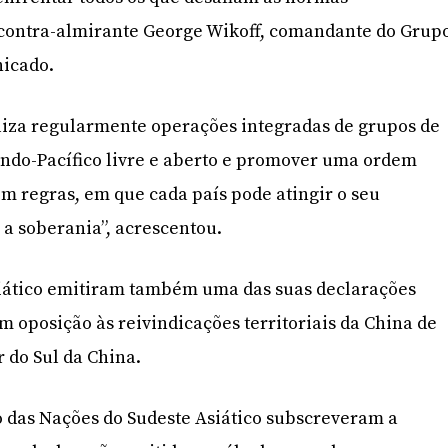
o contra-almirante George Wikoff, comandante do Grup
icado.
liza regularmente operações integradas de grupos de
Indo-Pacífico livre e aberto e promover uma ordem
m regras, em que cada país pode atingir o seu
 a soberania”, acrescentou.
siático emitiram também uma das suas declarações
m oposição às reivindicações territoriais da China de
 do Sul da China.
o das Nações do Sudeste Asiático subscreveram a