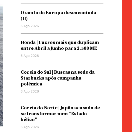
O canto da Europa desencantada
(II)
6 Ago 2026
Honda | Lucros mais que duplicam
entre Abril a Junho para 2.500 ME
6 Ago 2026
Coreia do Sul | Buscas na sede da
Starbucks após campanha
polémica
6 Ago 2026
Coreia do Norte | Japão acusado de
se transformar num “Estado
bélico”
6 Ago 2026