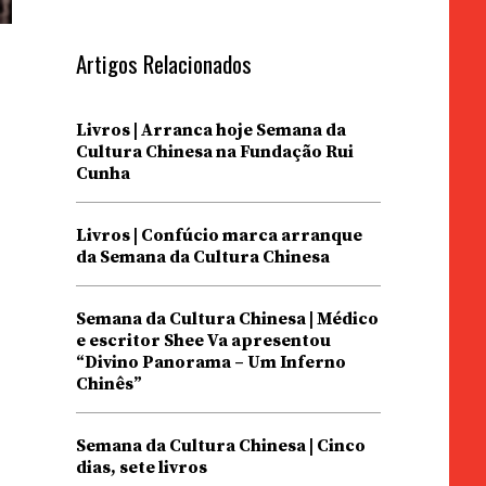
Artigos Relacionados
Livros | Arranca hoje Semana da
Cultura Chinesa na Fundação Rui
Cunha
Livros | Confúcio marca arranque
da Semana da Cultura Chinesa
Semana da Cultura Chinesa | Médico
e escritor Shee Va apresentou
“Divino Panorama – Um Inferno
Chinês”
Semana da Cultura Chinesa | Cinco
dias, sete livros