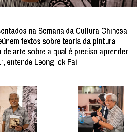
entados na Semana da Cultura Chinesa
eúnem textos sobre teoria da pintura
 de arte sobre a qual é preciso aprender
ar, entende Leong Iok Fai