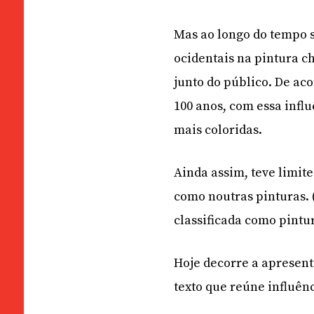
Mas ao longo do tempo 
ocidentais na pintura c
junto do público. De ac
100 anos, com essa influ
mais coloridas.
Ainda assim, teve limit
como noutras pinturas. (
classificada como pintur
Hoje decorre a apresen
texto que reúne influên