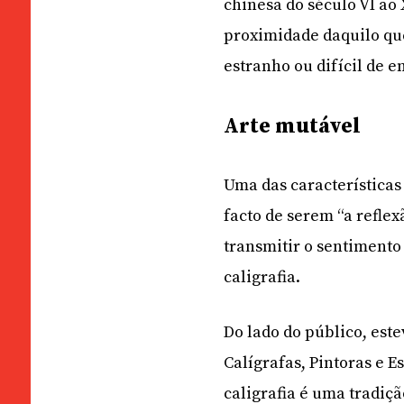
chinesa do século VI ao
proximidade daquilo qu
estranho ou difícil de e
Arte mutável
Uma das características
facto de serem “a reflex
transmitir o sentimento
caligrafia.
Do lado do público, est
Calígrafas, Pintoras e 
caligrafia é uma tradiçã