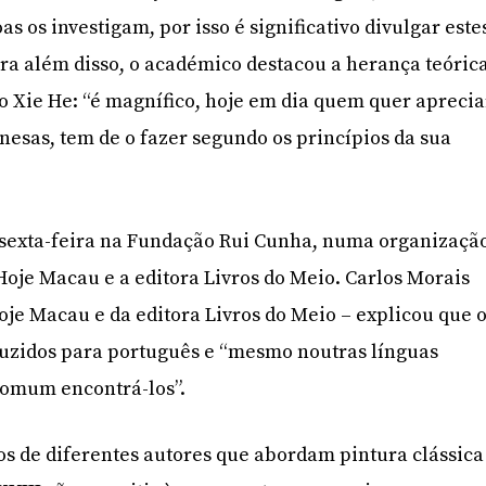
as os investigam, por isso é significativo divulgar este
Para além disso, o académico destacou a herança teóric
o Xie He: “é magnífico, hoje em dia quem quer aprecia
inesas, tem de o fazer segundo os princípios da sua
é sexta-feira na Fundação Rui Cunha, numa organizaçã
 Hoje Macau e a editora Livros do Meio. Carlos Morais
oje Macau e da editora Livros do Meio – explicou que 
duzidos para português e “mesmo noutras línguas
comum encontrá-los”.
tos de diferentes autores que abordam pintura clássica