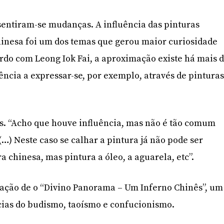
sentiram-se mudanças. A influência das pinturas
hinesa foi um dos temas que gerou maior curiosidade
ordo com Leong Iok Fai, a aproximação existe há mais 
ência a expressar-se, por exemplo, através de pintura
es. “Acho que houve influência, mas não é tão comum
…) Neste caso se calhar a pintura já não pode ser
a chinesa, mas pintura a óleo, a aguarela, etc”.
tação de o “Divino Panorama – Um Inferno Chinês”, um
cias do budismo, taoísmo e confucionismo.