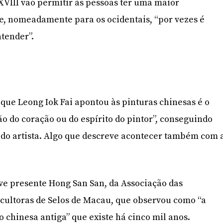
 XVIII vão permitir às pessoas ter uma maior
e, nomeadamente para os ocidentais, “por vezes é
ntender”.
 que Leong Iok Fai apontou às pinturas chinesas é o
ão do coração ou do espírito do pintor”, conseguindo
 do artista. Algo que descreve acontecer também com 
eve presente Hong San San, da Associação das
Escultoras de Selos de Macau, que observou como “a
o chinesa antiga” que existe há cinco mil anos.