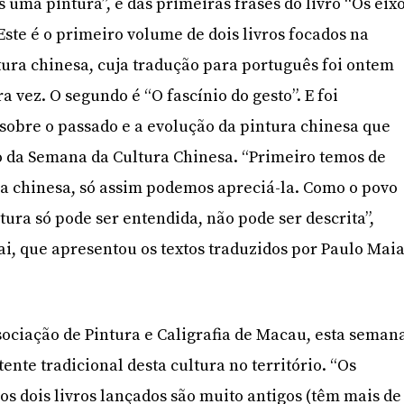
uma pintura”, é das primeiras frases do livro “Os eix
 Este é o primeiro volume de dois livros focados na
tura chinesa, cuja tradução para português foi ontem
 vez. O segundo é “O fascínio do gesto”. E foi
obre o passado e a evolução da pintura chinesa que
o da Semana da Cultura Chinesa. “Primeiro temos de
a chinesa, só assim podemos apreciá-la. Como o povo
ntura só pode ser entendida, não pode ser descrita”,
ai, que apresentou os textos traduzidos por Paulo Mai
sociação de Pintura e Caligrafia de Macau, esta seman
nte tradicional desta cultura no território. “Os
s dois livros lançados são muito antigos (têm mais de