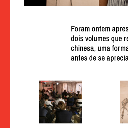
Foram ontem apres
dois volumes que r
chinesa, uma forma
antes de se apreci