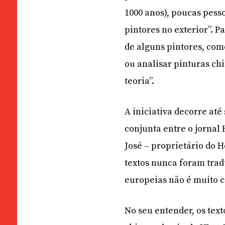
1000 anos), poucas pesso
pintores no exterior”. 
de alguns pintores, com
ou analisar pinturas ch
teoria”.
A iniciativa decorre at
conjunta entre o jornal
José – proprietário do H
textos nunca foram tra
europeias não é muito 
No seu entender, os tex