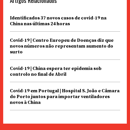
Artigos Relacionados
Identificados 37 novos casos de covid-19 na
China nas últimas 24 horas
Covid-19 | Centro Europeu de Doenças diz que
novos números não representam aumento do
surto
Covid-19 | China espera ter epidemia sob
controlo no final de Abril
Covid-19 em Portugal | Hospital S. João e Câmara
do Porto juntos para importar ventiladores
novos à China