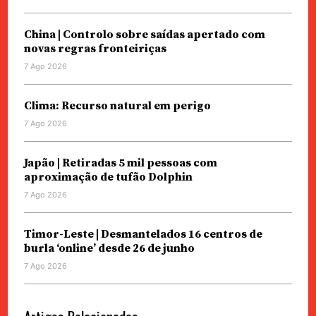
China | Controlo sobre saídas apertado com
novas regras fronteiriças
7 Ago 2026
Clima: Recurso natural em perigo
7 Ago 2026
Japão | Retiradas 5 mil pessoas com
aproximação de tufão Dolphin
7 Ago 2026
Timor-Leste | Desmantelados 16 centros de
burla ‘online’ desde 26 de junho
7 Ago 2026