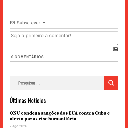
Subscrever
0
COMENTÁRIOS
Pesquisar
por:
Últimas Notícias
ONU condena sanções dos EUA contra Cuba e
alerta para crise humanitária
7 Ago 2026