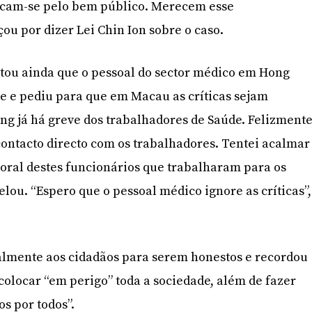
ificam-se pelo bem público. Merecem esse
u por dizer Lei Chin Ion sobre o caso.
tou ainda que o pessoal do sector médico em Hong
e e pediu para que em Macau as críticas sejam
g já há greve dos trabalhadores de Saúde. Felizment
ntacto directo com os trabalhadores. Tentei acalmar
moral destes funcionários que trabalharam para os
lou. “Espero que o pessoal médico ignore as críticas”,
almente aos cidadãos para serem honestos e recordou
olocar “em perigo” toda a sociedade, além de fazer
s por todos”.