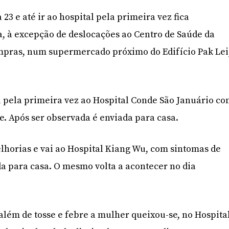
23 e até ir ao hospital pela primeira vez fica
, à excepção de deslocações ao Centro de Saúde da
ompras, num supermercado próximo do Edifício Pak Lei
u pela primeira vez ao Hospital Conde São Januário c
e. Após ser observada é enviada para casa.
elhorias e vai ao Hospital Kiang Wu, com sintomas de
da para casa. O mesmo volta a acontecer no dia
além de tosse e febre a mulher queixou-se, no Hospita