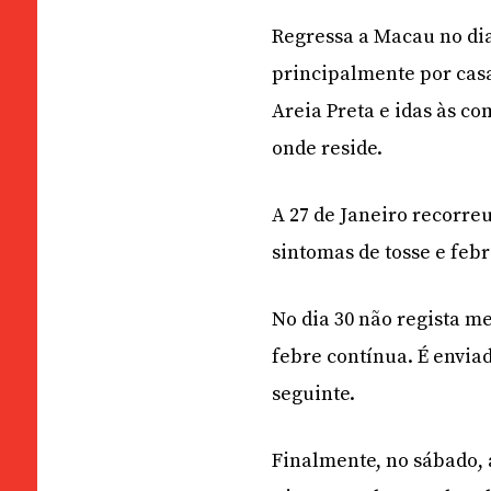
Regressa a Macau no dia 
principalmente por casa
Areia Preta e idas às c
onde reside.
A 27 de Janeiro recorre
sintomas de tosse e febr
No dia 30 não regista m
febre contínua. É envia
seguinte.
Finalmente, no sábado, 