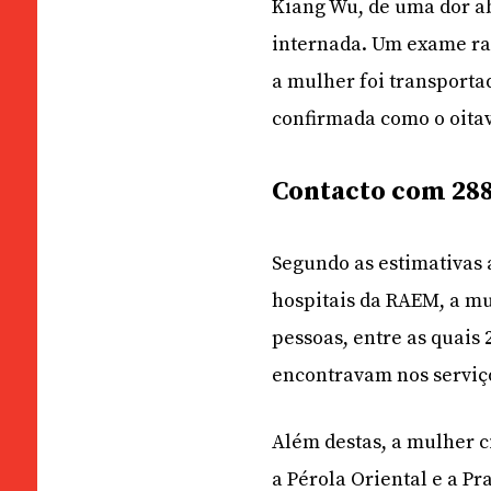
Kiang Wu, de uma dor ab
internada. Um exame rai
a mulher foi transporta
confirmada como o oitav
Contacto com 288
Segundo as estimativas 
hospitais da RAEM, a m
pessoas, entre as quais
encontravam nos serviço
Além destas, a mulher c
a Pérola Oriental e a Pr