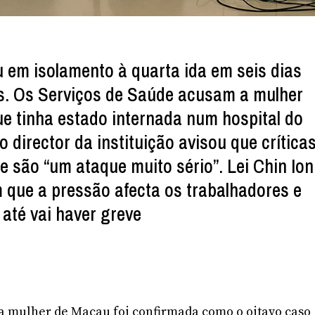
u em isolamento à quarta ida em seis dias
is. Os Serviços de Saúde acusam a mulher
ue tinha estado internada num hospital do
 o director da instituição avisou que crítica
e são “um ataque muito sério”. Lei Chin Ion
que a pressão afecta os trabalhadores e
até vai haver greve
 mulher de Macau foi confirmada como o oitavo caso