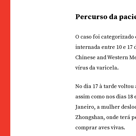
Percurso da paci
O caso foi categorizado
internada entre 10 e 17 
Chinese and Western Med
vírus da varicela.
No dia 17 à tarde volto
assim como nos dias 18 e
Janeiro, a mulher deslo
Zhongshan, onde terá p
comprar aves vivas.