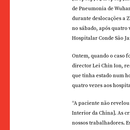
de Pneumonia de Wuhan n
durante deslocações a Z
no sábado, após quatro v
Hospitalar Conde São Ja
Ontem, quando o caso fo
director Lei Chin Ion, 
que tinha estado num hos
quatro vezes aos hospita
“A paciente não revelou
Interior da China]. As c
nossos trabalhadores. 