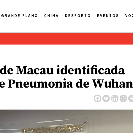
GRANDE PLANO
CHINA
DESPORTO
EVENTOS
VO
de Macau identificada
de Pneumonia de Wuha