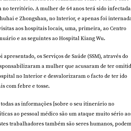
o território. A mulher de 64 anos terá sido infectada
huhai e Zhongshan, no Interior, e apenas foi internad
isitas aos hospitais locais, uma, primeira, ao Centro
nuário e as seguintes ao Hospital Kiang Wu.
i apresentado, os Serviços de Saúde (SSM), através do
responsabilizaram a mulher que acusaram de ter omiti
pital no Interior e desvalorizaram o facto de ter ido
is com febre e tosse.
 todas as informações [sobre o seu itinerário no
ríticas ao pessoal médico são um ataque muito sério ao
Estes trabalhadores também são seres humanos, pode