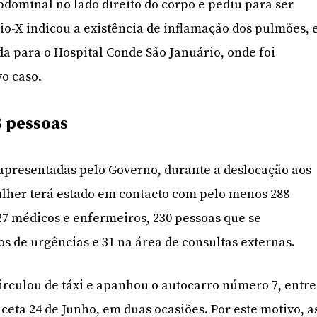
dominal no lado direito do corpo e pediu para ser
o-X indicou a existência de inflamação dos pulmões, 
da para o Hospital Conde São Januário, onde foi
o caso.
 pessoas
apresentadas pelo Governo, durante a deslocação aos
ulher terá estado em contacto com pelo menos 288
 27 médicos e enfermeiros, 230 pessoas que se
s de urgências e 31 na área de consultas externas.
irculou de táxi e apanhou o autocarro número 7, entre
aceta 24 de Junho, em duas ocasiões. Por este motivo, a