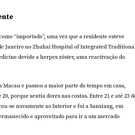
ente
 como “importado”, uma vez que a residente esteve
de Janeiro no Zhuhai Hospital of Integrated Traditiona
icine devido a herpes zóster, uma reactivação do
u a Macau e passou a maior parte do tempo em casa,
 20, porque sentia dores nas costas. Entre 21 e até 23 d
cou-se novamente ao Interior e foi a Sanxiang, em
ermanecido e aproveitado para ir a um mercado