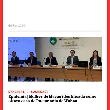
2 Fev 2020
MANCHETE
SOCIEDADE
Epidemia | Mulher de Macau
identificada como oitavo caso de
Pneumonia de Wuhan
MANCHETE
SOCIEDADE
Epidemia | Mulher de Macau identificada como
oitavo caso de Pneumonia de Wuhan