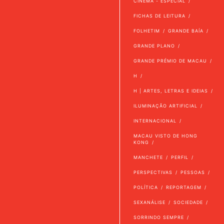
CINEMA - ESPECIAL
FICHAS DE LEITURA
FOLHETIM
GRANDE BAÍA
GRANDE PLANO
GRANDE PRÉMIO DE MACAU
H
H | ARTES, LETRAS E IDEIAS
ILUMINAÇÃO ARTIFICIAL
INTERNACIONAL
MACAU VISTO DE HONG
KONG
MANCHETE
PERFIL
PERSPECTIVAS
PESSOAS
POLÍTICA
REPORTAGEM
SEXANÁLISE
SOCIEDADE
SORRINDO SEMPRE