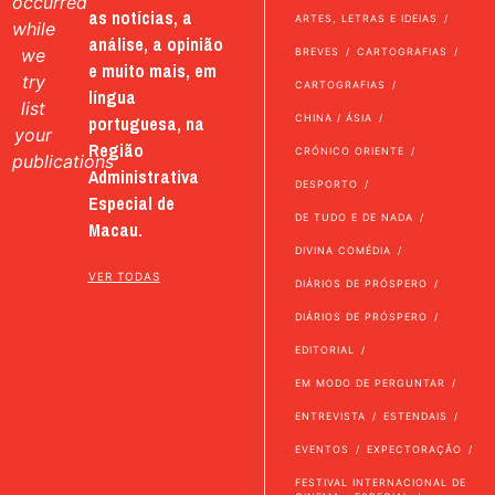
occurred
as notícias, a
ARTES, LETRAS E IDEIAS
while
análise, a opinião
we
BREVES
CARTOGRAFIAS
e muito mais, em
try
CARTOGRAFIAS
língua
list
portuguesa, na
CHINA / ÁSIA
your
Região
CRÓNICO ORIENTE
publications
Administrativa
DESPORTO
Especial de
DE TUDO E DE NADA
Macau.
DIVINA COMÉDIA
VER TODAS
DIÁRIOS DE PRÓSPERO
DIÁRIOS DE PRÓSPERO
EDITORIAL
EM MODO DE PERGUNTAR
ENTREVISTA
ESTENDAIS
EVENTOS
EXPECTORAÇÃO
FESTIVAL INTERNACIONAL DE