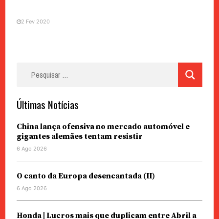
2 Fev 2020
Pesquisar
por:
Últimas Notícias
China lança ofensiva no mercado automóvel e
gigantes alemães tentam resistir
6 Ago 2026
O canto da Europa desencantada (II)
6 Ago 2026
Honda | Lucros mais que duplicam entre Abril a