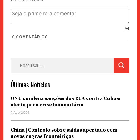
0
COMENTÁRIOS
Pesquisar
por:
Últimas Notícias
ONU condena sanções dos EUA contra Cuba e
alerta para crise humanitária
7 Ago 2026
China | Controlo sobre saídas apertado com
novas regras fronteiriças