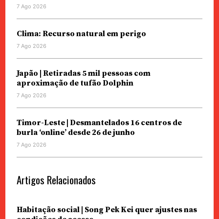
7 Ago 2026
Clima: Recurso natural em perigo
7 Ago 2026
Japão | Retiradas 5 mil pessoas com
aproximação de tufão Dolphin
7 Ago 2026
Timor-Leste | Desmantelados 16 centros de
burla ‘online’ desde 26 de junho
7 Ago 2026
Artigos Relacionados
Habitação social | Song Pek Kei quer ajustes nas