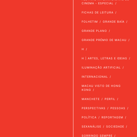
CINEMA - ESPECIAL
FICHAS DE LEITURA
FOLHETIM
GRANDE BAÍA
GRANDE PLANO
GRANDE PRÉMIO DE MACAU
H
H | ARTES, LETRAS E IDEIAS
ILUMINAÇÃO ARTIFICIAL
INTERNACIONAL
MACAU VISTO DE HONG
KONG
MANCHETE
PERFIL
PERSPECTIVAS
PESSOAS
POLÍTICA
REPORTAGEM
SEXANÁLISE
SOCIEDADE
SORRINDO SEMPRE