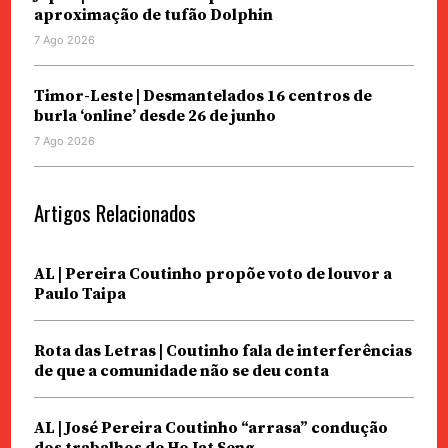
aproximação de tufão Dolphin
7 Ago 2026
Timor-Leste | Desmantelados 16 centros de
burla ‘online’ desde 26 de junho
7 Ago 2026
Artigos Relacionados
AL | Pereira Coutinho propõe voto de louvor a
Paulo Taipa
Rota das Letras | Coutinho fala de interferências
de que a comunidade não se deu conta
AL | José Pereira Coutinho “arrasa” condução
dos trabalhos de Ho Iat Seng