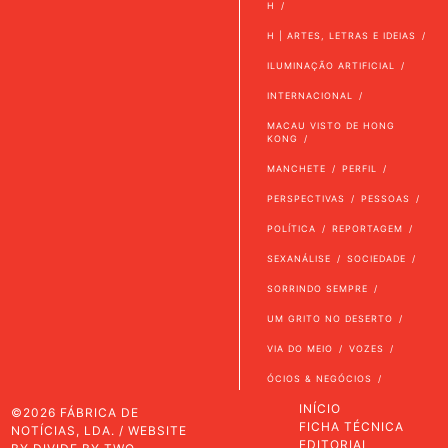
H
H | ARTES, LETRAS E IDEIAS
ILUMINAÇÃO ARTIFICIAL
INTERNACIONAL
MACAU VISTO DE HONG
KONG
MANCHETE
PERFIL
PERSPECTIVAS
PESSOAS
POLÍTICA
REPORTAGEM
SEXANÁLISE
SOCIEDADE
SORRINDO SEMPRE
UM GRITO NO DESERTO
VIA DO MEIO
VOZES
ÓCIOS & NEGÓCIOS
INÍCIO
©2026 FÁBRICA DE
FICHA TÉCNICA
NOTÍCIAS, LDA. / WEBSITE
EDITORIAL