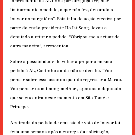
“o presidente da AL tinha por obrigação rejeitar
liminarmente o pedido, o que não fez, deixando o
louvor no purgatório”. Esta falta de acção efectiva por
parte do então presidente Ho Iat Seng, levou o
deputado a retirar o pedido. “Obrigou-me a actuar de
outra maneira”, acrescentou.
Sobre a possibilidade de voltar a propor o mesmo
pedido à AL, Coutinho ainda não se decidiu. “Vou
pensar sobre esse assunto quando regressar a Macau.
Vou pensar num timing melhor”, apontou o deputado
que se encontra neste momento em São Tomé e
Príncipe.
A retirada do pedido de emissão de voto de louvor foi
feita uma semana após a entrega da solicitação,