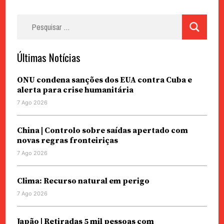
Pesquisar
por:
Últimas Notícias
ONU condena sanções dos EUA contra Cuba e
alerta para crise humanitária
7 Ago 2026
China | Controlo sobre saídas apertado com
novas regras fronteiriças
7 Ago 2026
Clima: Recurso natural em perigo
7 Ago 2026
Japão | Retiradas 5 mil pessoas com