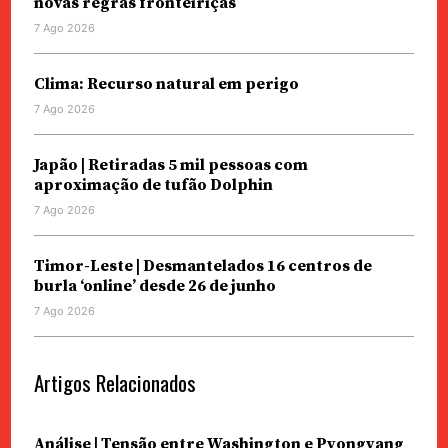
novas regras fronteiriças
7 Ago 2026
Clima: Recurso natural em perigo
7 Ago 2026
Japão | Retiradas 5 mil pessoas com
aproximação de tufão Dolphin
7 Ago 2026
Timor-Leste | Desmantelados 16 centros de
burla ‘online’ desde 26 de junho
7 Ago 2026
Artigos Relacionados
Análise | Tensão entre Washington e Pyongyang