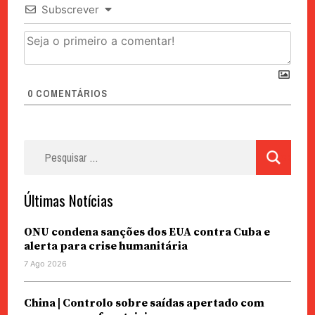
Subscrever
0
COMENTÁRIOS
Pesquisar
por:
Últimas Notícias
ONU condena sanções dos EUA contra Cuba e
alerta para crise humanitária
7 Ago 2026
China | Controlo sobre saídas apertado com