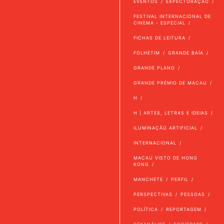
EVENTOS
EXPECTORAÇÃO
FESTIVAL INTERNACIONAL DE
CINEMA - ESPECIAL
FICHAS DE LEITURA
FOLHETIM
GRANDE BAÍA
GRANDE PLANO
GRANDE PRÉMIO DE MACAU
H
H | ARTES, LETRAS E IDEIAS
ILUMINAÇÃO ARTIFICIAL
INTERNACIONAL
MACAU VISTO DE HONG
KONG
MANCHETE
PERFIL
PERSPECTIVAS
PESSOAS
POLÍTICA
REPORTAGEM