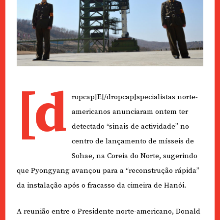
[d
ropcap]E[/dropcap]specialistas norte-
americanos anunciaram ontem ter
detectado “sinais de actividade” no
centro de lançamento de mísseis de
Sohae, na Coreia do Norte, sugerindo
que Pyongyang avançou para a “reconstrução rápida”
da instalação após o fracasso da cimeira de Hanói.
A reunião entre o Presidente norte-americano, Donald