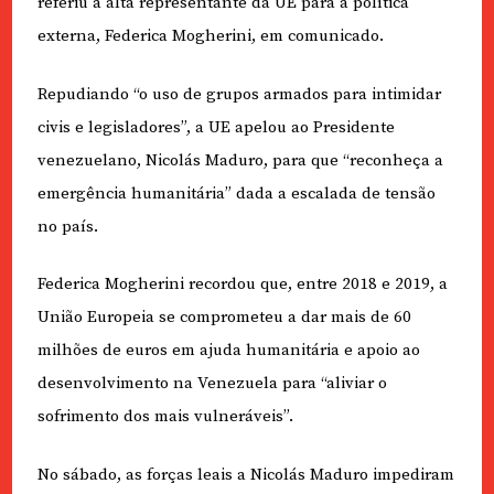
referiu a alta representante da UE para a política
externa, Federica Mogherini, em comunicado.
Repudiando “o uso de grupos armados para intimidar
civis e legisladores”, a UE apelou ao Presidente
venezuelano, Nicolás Maduro, para que “reconheça a
emergência humanitária” dada a escalada de tensão
no país.
Federica Mogherini recordou que, entre 2018 e 2019, a
União Europeia se comprometeu a dar mais de 60
milhões de euros em ajuda humanitária e apoio ao
desenvolvimento na Venezuela para “aliviar o
sofrimento dos mais vulneráveis”.
No sábado, as forças leais a Nicolás Maduro impediram