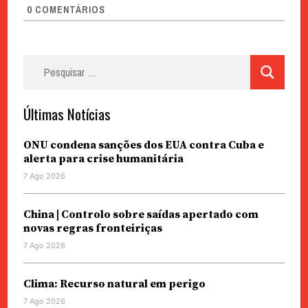
0
COMENTÁRIOS
Pesquisar
por:
Últimas Notícias
ONU condena sanções dos EUA contra Cuba e
alerta para crise humanitária
7 Ago 2026
China | Controlo sobre saídas apertado com
novas regras fronteiriças
7 Ago 2026
Clima: Recurso natural em perigo
7 Ago 2026