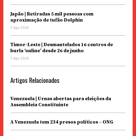
Japão | Retiradas 5 mil pessoas com
aproximação de tufão Dolphin
7 Ago 2026
Timor-Leste | Desmantelados 16 centros de
burla ‘online’ desde 26 de junho
7 Ago 2026
Artigos Relacionados
Venezuela | Urnas abertas para eleições da
Assembleia Constituinte
A Venezuela tem 234 presos políticos – ONG