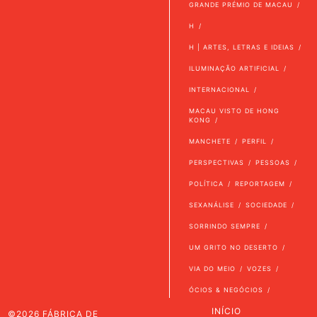
GRANDE PRÉMIO DE MACAU
H
H | ARTES, LETRAS E IDEIAS
ILUMINAÇÃO ARTIFICIAL
INTERNACIONAL
MACAU VISTO DE HONG
KONG
MANCHETE
PERFIL
PERSPECTIVAS
PESSOAS
POLÍTICA
REPORTAGEM
SEXANÁLISE
SOCIEDADE
SORRINDO SEMPRE
UM GRITO NO DESERTO
VIA DO MEIO
VOZES
ÓCIOS & NEGÓCIOS
INÍCIO
©2026 FÁBRICA DE