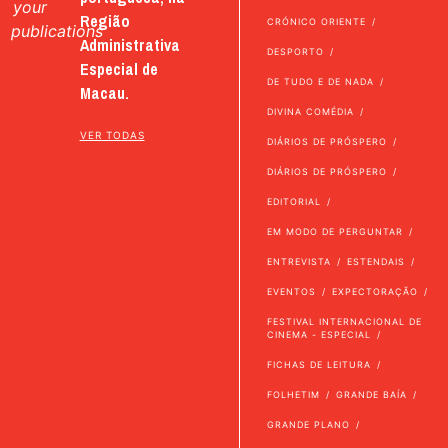
your
Região
CRÓNICO ORIENTE
publications
Administrativa
DESPORTO
Especial de
DE TUDO E DE NADA
Macau.
DIVINA COMÉDIA
VER TODAS
DIÁRIOS DE PRÓSPERO
DIÁRIOS DE PRÓSPERO
EDITORIAL
EM MODO DE PERGUNTAR
ENTREVISTA
ESTENDAIS
EVENTOS
EXPECTORAÇÃO
FESTIVAL INTERNACIONAL DE
CINEMA - ESPECIAL
FICHAS DE LEITURA
FOLHETIM
GRANDE BAÍA
GRANDE PLANO