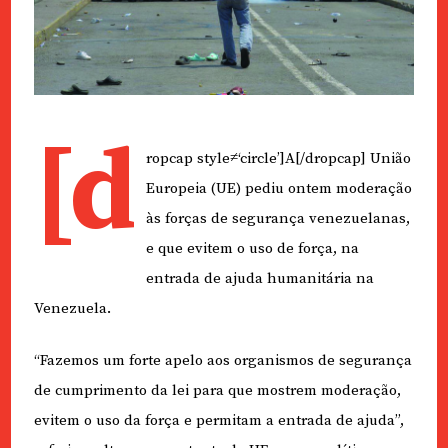
[d
ropcap style≠‘circle’]A[/dropcap] União
Europeia (UE) pediu ontem moderação
às forças de segurança venezuelanas,
e que evitem o uso de força, na
entrada de ajuda humanitária na
Venezuela.
“Fazemos um forte apelo aos organismos de segurança
de cumprimento da lei para que mostrem moderação,
evitem o uso da força e permitam a entrada de ajuda”,