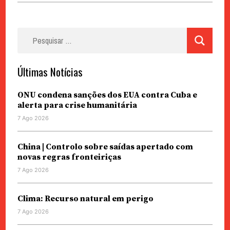
Pesquisar
por:
Últimas Notícias
ONU condena sanções dos EUA contra Cuba e
alerta para crise humanitária
7 Ago 2026
China | Controlo sobre saídas apertado com
novas regras fronteiriças
7 Ago 2026
Clima: Recurso natural em perigo
7 Ago 2026