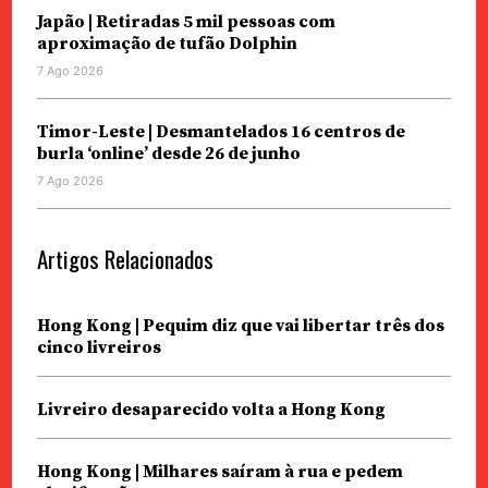
Japão | Retiradas 5 mil pessoas com
aproximação de tufão Dolphin
7 Ago 2026
Timor-Leste | Desmantelados 16 centros de
burla ‘online’ desde 26 de junho
7 Ago 2026
Artigos Relacionados
Hong Kong | Pequim diz que vai libertar três dos
cinco livreiros
Livreiro desaparecido volta a Hong Kong
Hong Kong | Milhares saíram à rua e pedem