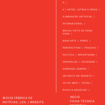
H
H | ARTES, LETRAS E IDEIAS
ILUMINAÇÃO ARTIFICIAL
INTERNACIONAL
MACAU VISTO DE HONG
KONG
MANCHETE
PERFIL
PERSPECTIVAS
PESSOAS
POLÍTICA
REPORTAGEM
SEXANÁLISE
SOCIEDADE
SORRINDO SEMPRE
UM GRITO NO DESERTO
VIA DO MEIO
VOZES
ÓCIOS & NEGÓCIOS
INÍCIO
©2026 FÁBRICA DE
FICHA TÉCNICA
NOTÍCIAS, LDA. / WEBSITE