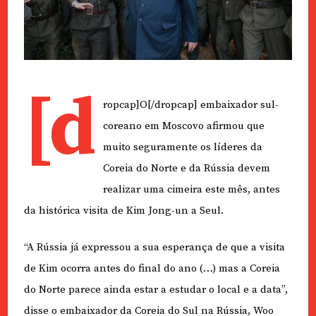
[d
ropcap]O[/dropcap] embaixador sul-
coreano em Moscovo afirmou que
muito seguramente os líderes da
Coreia do Norte e da Rússia devem
realizar uma cimeira este mês, antes
da histórica visita de Kim Jong-un a Seul.
“A Rússia já expressou a sua esperança de que a visita
de Kim ocorra antes do final do ano (…) mas a Coreia
do Norte parece ainda estar a estudar o local e a data”,
disse o embaixador da Coreia do Sul na Rússia, Woo