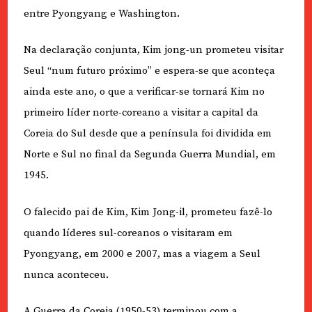
entre Pyongyang e Washington.
Na declaração conjunta, Kim jong-un prometeu visitar
Seul “num futuro próximo” e espera-se que aconteça
ainda este ano, o que a verificar-se tornará Kim no
primeiro líder norte-coreano a visitar a capital da
Coreia do Sul desde que a península foi dividida em
Norte e Sul no final da Segunda Guerra Mundial, em
1945.
O falecido pai de Kim, Kim Jong-il, prometeu fazê-lo
quando líderes sul-coreanos o visitaram em
Pyongyang, em 2000 e 2007, mas a viagem a Seul
nunca aconteceu.
A Guerra da Coreia (1950-53) terminou com a