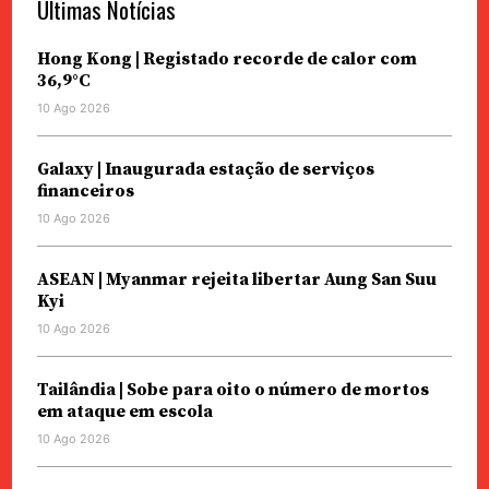
Últimas Notícias
Hong Kong | Registado recorde de calor com
36,9°C
10 Ago 2026
Galaxy | Inaugurada estação de serviços
financeiros
10 Ago 2026
ASEAN | Myanmar rejeita libertar Aung San Suu
Kyi
10 Ago 2026
Tailândia | Sobe para oito o número de mortos
em ataque em escola
10 Ago 2026