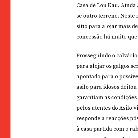
Casa de Lou Kau. Ainda 
se outro terreno. Nest
sítio para alojar mais d
concessão há muito que
Prosseguindo o calvário 
para alojar os galgos s
apontado para o possíve
asilo para idosos deitou
garantiam as condições n
pelos utentes do Asilo 
responde a reacções pós
à casa partida com o ra