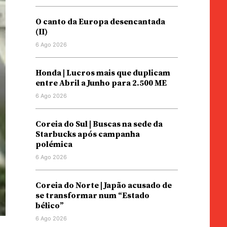
O canto da Europa desencantada
(II)
6 Ago 2026
Honda | Lucros mais que duplicam
entre Abril a Junho para 2.500 ME
6 Ago 2026
Coreia do Sul | Buscas na sede da
Starbucks após campanha
polémica
6 Ago 2026
Coreia do Norte | Japão acusado de
se transformar num “Estado
bélico”
6 Ago 2026