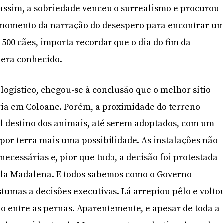
assim, a sobriedade venceu o surrealismo e procurou-
e momento da narração do desespero para encontrar u
e 500 cães, importa recordar que o dia do fim da
 era conhecido.
logístico, chegou-se à conclusão que o melhor sítio
eria em Coloane. Porém, a proximidade do terreno
l destino dos animais, até serem adoptados, com um
 por terra mais uma possibilidade. As instalações não
ecessárias e, pior que tudo, a decisão foi protestada
Vila Madalena. E todos sabemos como o Governo
tumas a decisões executivas. Lá arrepiou pêlo e volto
bo entre as pernas. Aparentemente, e apesar de toda a