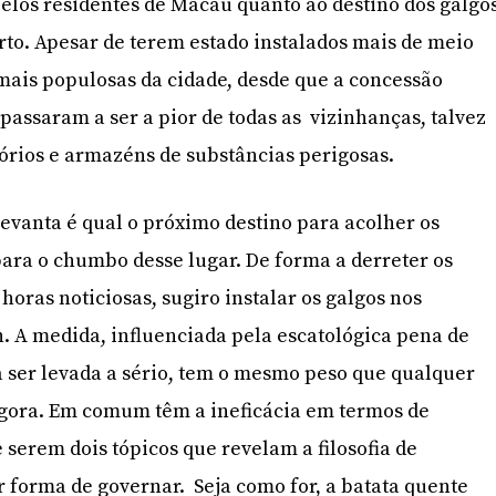
los residentes de Macau quanto ao destino dos galgos
to. Apesar de terem estado instalados mais de meio
mais populosas da cidade, desde que a concessão
passaram a ser a pior de todas as vizinhanças, talvez
órios e armazéns de substâncias perigosas.
levanta é qual o próximo destino para acolher os
para o chumbo desse lugar. De forma a derreter os
oras noticiosas, sugiro instalar os galgos nos
un. A medida, influenciada pela escatológica pena de
a ser levada a sério, tem o mesmo peso que qualquer
agora. Em comum têm a ineficácia em termos de
 serem dois tópicos que revelam a filosofia de
r forma de governar. Seja como for, a batata quente