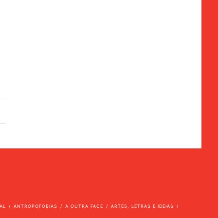
AL
ANTROPOFOBIAS
A OUTRA FACE
ARTES, LETRAS E IDEIAS