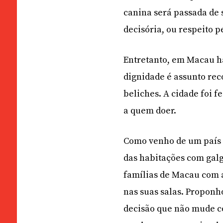
canina será passada de 
decisória, ou respeito 
Entretanto, em Macau há
dignidade é assunto rec
beliches. A cidade foi f
a quem doer.
Como venho de um país 
das habitações com galg
famílias de Macau com 
nas suas salas. Propon
decisão que não mude c