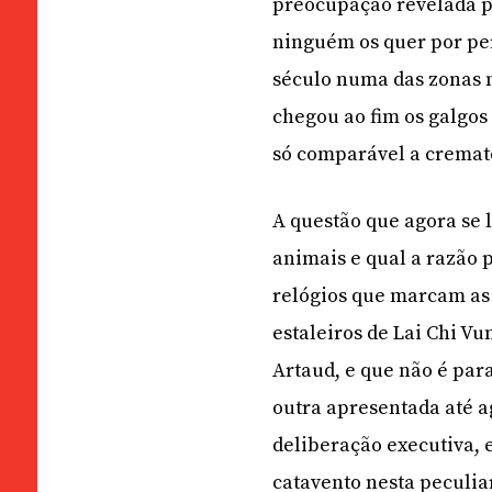
preocupação revelada pe
ninguém os quer por per
século numa das zonas 
chegou ao fim os galgos 
só comparável a cremat
A questão que agora se 
animais e qual a razão 
relógios que marcam as h
estaleiros de Lai Chi V
Artaud, e que não é par
outra apresentada até 
deliberação executiva, e
catavento nesta peculia