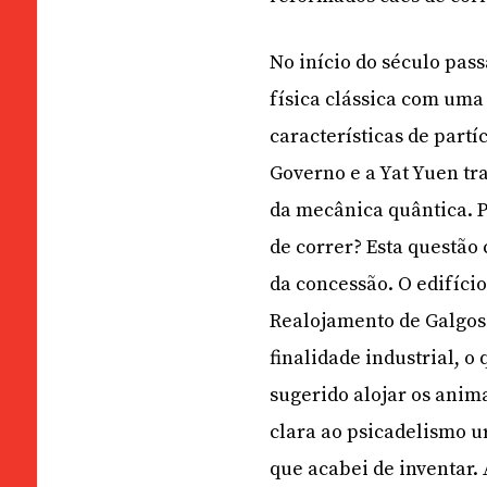
No início do século pa
física clássica com uma
características de part
Governo e a Yat Yuen tr
da mecânica quântica. 
de correr? Esta questão
da concessão. O edifíci
Realojamento de Galgos
finalidade industrial, 
sugerido alojar os ani
clara ao psicadelismo 
que acabei de inventar.