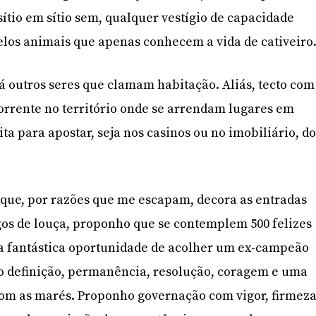
sítio em sítio sem, qualquer vestígio de capacidade
pelos animais que apenas conhecem a vida de cativeiro
 outros seres que clamam habitação. Aliás, tecto com
orrente no território onde se arrendam lugares em
eita para apostar, seja nos casinos ou no imobiliário, d
que, por razões que me escapam, decora as entradas
os de louça, proponho que se contemplem 500 felizes
a fantástica oportunidade de acolher um ex-campeão
ho definição, permanência, resolução, coragem e uma
om as marés. Proponho governação com vigor, firmez