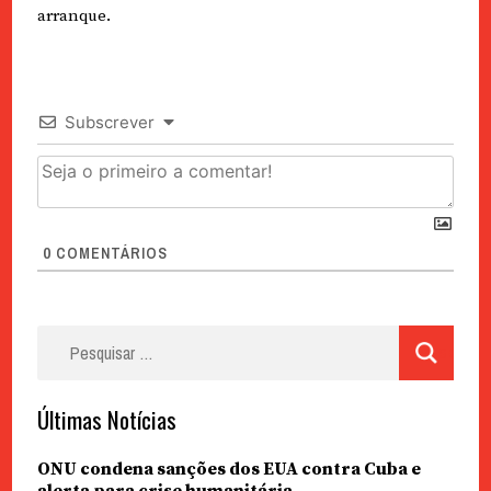
arranque.
Subscrever
0
COMENTÁRIOS
Pesquisar
por:
Últimas Notícias
ONU condena sanções dos EUA contra Cuba e