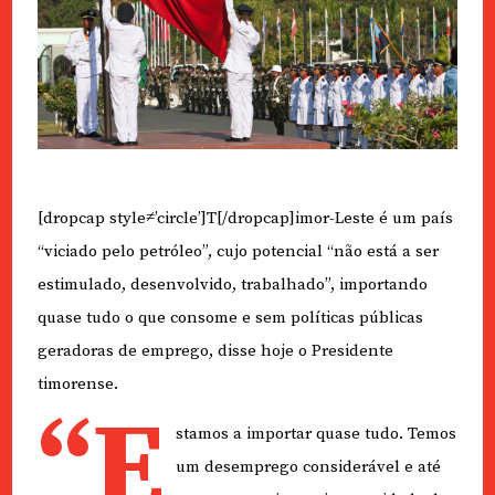
[dropcap style≠’circle’]T[/dropcap]imor-Leste é um país
“viciado pelo petróleo”, cujo potencial “não está a ser
estimulado, desenvolvido, trabalhado”, importando
quase tudo o que consome e sem políticas públicas
geradoras de emprego, disse hoje o Presidente
timorense.
“E
stamos a importar quase tudo. Temos
um desemprego considerável e até