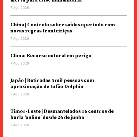
alerta para crise humanitária
7 Ago 2026
China | Controlo sobre saídas apertado com
novas regras fronteiriças
7 Ago 2026
Clima: Recurso natural em perigo
7 Ago 2026
Japão | Retiradas 5 mil pessoas com
aproximação de tufão Dolphin
7 Ago 2026
Timor-Leste | Desmantelados 16 centros de
burla ‘online’ desde 26 de junho
7 Ago 2026