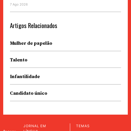
7 Ago 2026
Artigos Relacionados
Mulher de papelão
Talento
Infantilidade
Candidato único
JORNAL EM
TEMAS