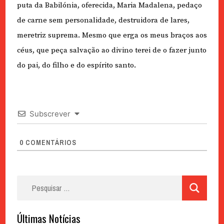
puta da Babilónia, oferecida, Maria Madalena, pedaço
de carne sem personalidade, destruidora de lares,
meretriz suprema. Mesmo que erga os meus braços aos
céus, que peça salvação ao divino terei de o fazer junto
do pai, do filho e do espírito santo.
Subscrever
0
COMENTÁRIOS
Pesquisar
por:
Últimas Notícias