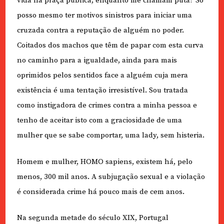
vida na praça pública, enquanto me chamam puta? Só
posso mesmo ter motivos sinistros para iniciar uma
cruzada contra a reputação de alguém no poder.
Coitados dos machos que têm de papar com esta curva
no caminho para a igualdade, ainda para mais
oprimidos pelos sentidos face a alguém cuja mera
existência é uma tentação irresistível. Sou tratada
como instigadora de crimes contra a minha pessoa e
tenho de aceitar isto com a graciosidade de uma
mulher que se sabe comportar, uma lady, sem histeria.
Homem e mulher, HOMO sapiens, existem há, pelo
menos, 300 mil anos. A subjugação sexual e a violação
é considerada crime há pouco mais de cem anos.
Na segunda metade do século XIX, Portugal