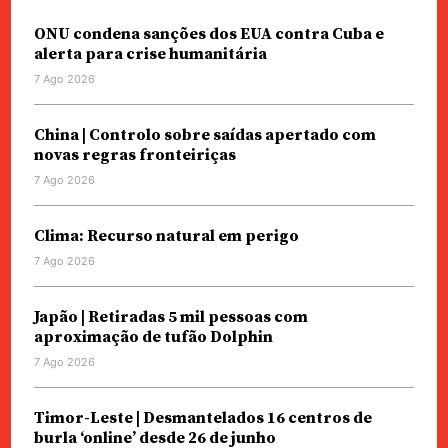
ONU condena sanções dos EUA contra Cuba e
alerta para crise humanitária
7 Ago 2026
China | Controlo sobre saídas apertado com
novas regras fronteiriças
7 Ago 2026
Clima: Recurso natural em perigo
7 Ago 2026
Japão | Retiradas 5 mil pessoas com
aproximação de tufão Dolphin
7 Ago 2026
Timor-Leste | Desmantelados 16 centros de
burla ‘online’ desde 26 de junho