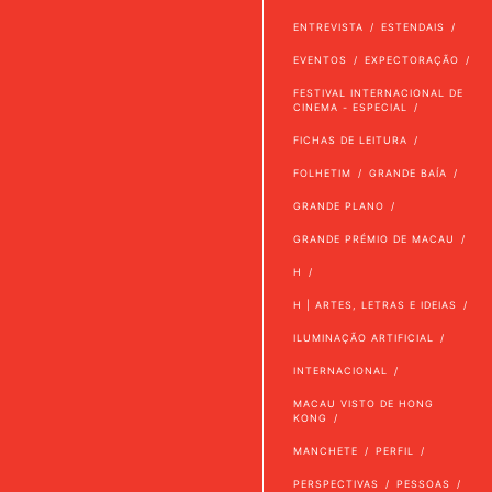
ENTREVISTA
ESTENDAIS
EVENTOS
EXPECTORAÇÃO
FESTIVAL INTERNACIONAL DE
CINEMA - ESPECIAL
FICHAS DE LEITURA
FOLHETIM
GRANDE BAÍA
GRANDE PLANO
GRANDE PRÉMIO DE MACAU
H
H | ARTES, LETRAS E IDEIAS
ILUMINAÇÃO ARTIFICIAL
INTERNACIONAL
MACAU VISTO DE HONG
KONG
MANCHETE
PERFIL
PERSPECTIVAS
PESSOAS