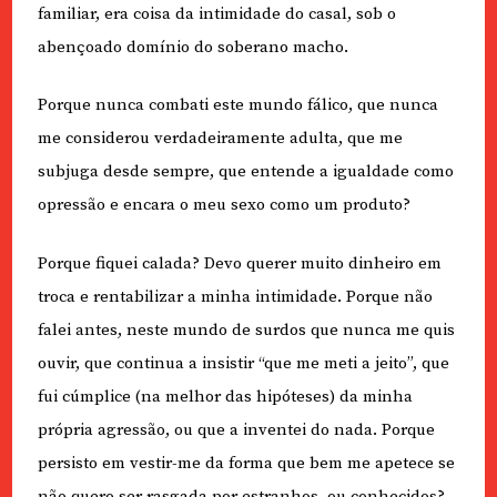
familiar, era coisa da intimidade do casal, sob o
abençoado domínio do soberano macho.
Porque nunca combati este mundo fálico, que nunca
me considerou verdadeiramente adulta, que me
subjuga desde sempre, que entende a igualdade como
opressão e encara o meu sexo como um produto?
Porque fiquei calada? Devo querer muito dinheiro em
troca e rentabilizar a minha intimidade. Porque não
falei antes, neste mundo de surdos que nunca me quis
ouvir, que continua a insistir “que me meti a jeito”, que
fui cúmplice (na melhor das hipóteses) da minha
própria agressão, ou que a inventei do nada. Porque
persisto em vestir-me da forma que bem me apetece se
não quero ser rasgada por estranhos, ou conhecidos?