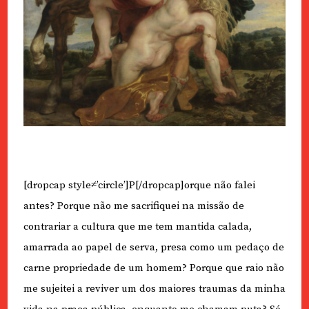
[dropcap style≠’circle’]P[/dropcap]orque não falei
antes? Porque não me sacrifiquei na missão de
contrariar a cultura que me tem mantida calada,
amarrada ao papel de serva, presa como um pedaço de
carne propriedade de um homem? Porque que raio não
me sujeitei a reviver um dos maiores traumas da minha