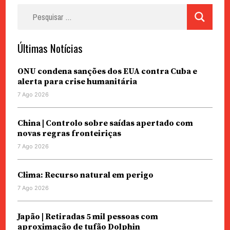
Pesquisar
por:
Últimas Notícias
ONU condena sanções dos EUA contra Cuba e
alerta para crise humanitária
7 Ago 2026
China | Controlo sobre saídas apertado com
novas regras fronteiriças
7 Ago 2026
Clima: Recurso natural em perigo
7 Ago 2026
Japão | Retiradas 5 mil pessoas com
aproximação de tufão Dolphin