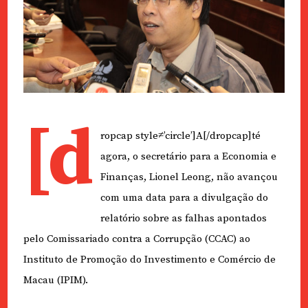
[d
ropcap style≠’circle’]A[/dropcap]té
agora, o secretário para a Economia e
Finanças, Lionel Leong, não avançou
com uma data para a divulgação do
relatório sobre as falhas apontados
pelo
Comissariado contra a Corrupção (CCAC) ao
Instituto de Promoção do Investimento e Comércio de
Macau (IPIM).