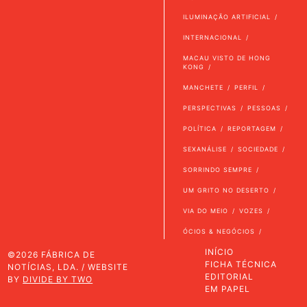
ILUMINAÇÃO ARTIFICIAL
INTERNACIONAL
MACAU VISTO DE HONG
KONG
MANCHETE
PERFIL
PERSPECTIVAS
PESSOAS
POLÍTICA
REPORTAGEM
SEXANÁLISE
SOCIEDADE
SORRINDO SEMPRE
UM GRITO NO DESERTO
VIA DO MEIO
VOZES
ÓCIOS & NEGÓCIOS
INÍCIO
©2026 FÁBRICA DE
FICHA TÉCNICA
NOTÍCIAS, LDA. / WEBSITE
EDITORIAL
BY
DIVIDE BY TWO
EM PAPEL