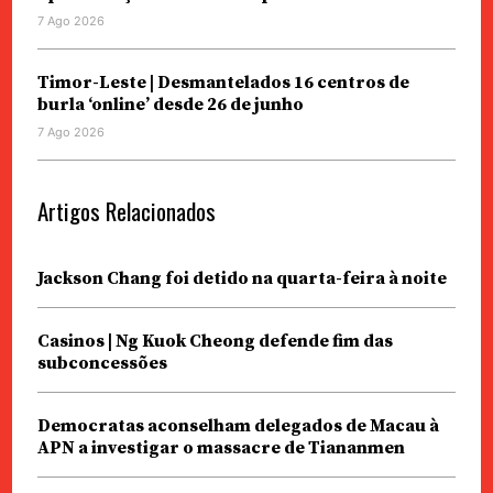
7 Ago 2026
Timor-Leste | Desmantelados 16 centros de
burla ‘online’ desde 26 de junho
7 Ago 2026
Artigos Relacionados
Jackson Chang foi detido na quarta-feira à noite
Casinos | Ng Kuok Cheong defende fim das
subconcessões
Democratas aconselham delegados de Macau à
APN a investigar o massacre de Tiananmen