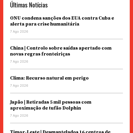
Últimas Notícias
ONU condena sanções dos EUA contra Cuba e
alerta para crise humanitária
7 Ago 2026
China | Controlo sobre saídas apertado com
novas regras fronteiriças
7 Ago 2026
Clima: Recurso natural em perigo
7 Ago 2026
Japão | Retiradas 5 mil pessoas com
aproximação de tufão Dolphin
7 Ago 2026
Timor-Leste | Desmantelados 16 centros de