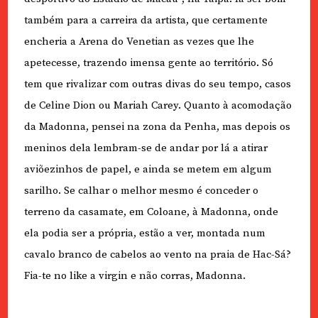
também para a carreira da artista, que certamente
encheria a Arena do Venetian as vezes que lhe
apetecesse, trazendo imensa gente ao território. Só
tem que rivalizar com outras divas do seu tempo, casos
de Celine Dion ou Mariah Carey. Quanto à acomodação
da Madonna, pensei na zona da Penha, mas depois os
meninos dela lembram-se de andar por lá a atirar
aviõezinhos de papel, e ainda se metem em algum
sarilho. Se calhar o melhor mesmo é conceder o
terreno da casamate, em Coloane, à Madonna, onde
ela podia ser a própria, estão a ver, montada num
cavalo branco de cabelos ao vento na praia de Hac-Sá?
Fia-te no like a virgin e não corras, Madonna.