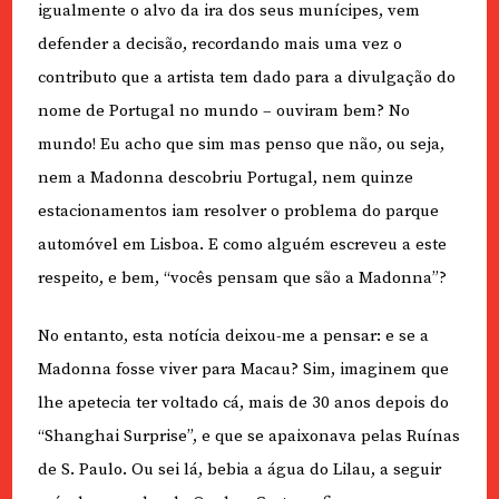
igualmente o alvo da ira dos seus munícipes, vem
defender a decisão, recordando mais uma vez o
contributo que a artista tem dado para a divulgação do
nome de Portugal no mundo – ouviram bem? No
mundo! Eu acho que sim mas penso que não, ou seja,
nem a Madonna descobriu Portugal, nem quinze
estacionamentos iam resolver o problema do parque
automóvel em Lisboa. E como alguém escreveu a este
respeito, e bem, “vocês pensam que são a Madonna”?
No entanto, esta notícia deixou-me a pensar: e se a
Madonna fosse viver para Macau? Sim, imaginem que
lhe apetecia ter voltado cá, mais de 30 anos depois do
“Shanghai Surprise”, e que se apaixonava pelas Ruínas
de S. Paulo. Ou sei lá, bebia a água do Lilau, a seguir