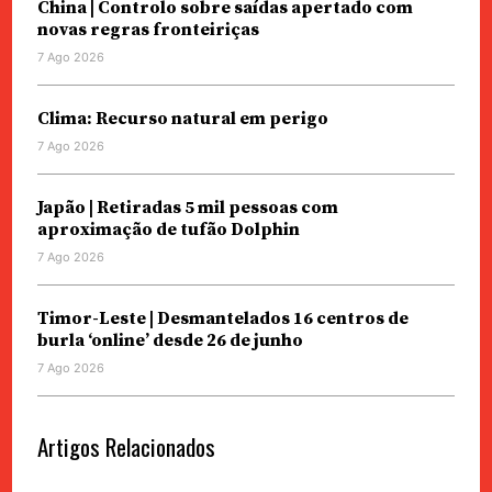
China | Controlo sobre saídas apertado com
novas regras fronteiriças
7 Ago 2026
Clima: Recurso natural em perigo
7 Ago 2026
Japão | Retiradas 5 mil pessoas com
aproximação de tufão Dolphin
7 Ago 2026
Timor-Leste | Desmantelados 16 centros de
burla ‘online’ desde 26 de junho
7 Ago 2026
Artigos Relacionados