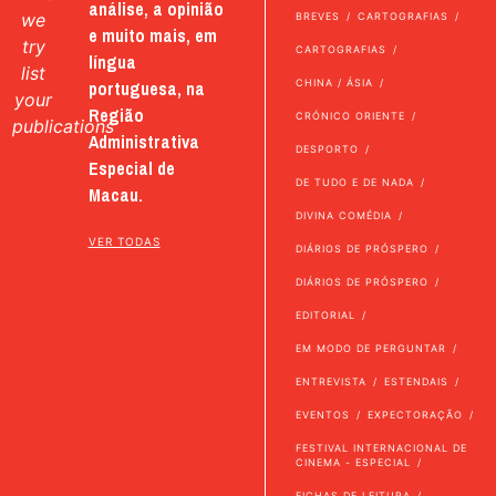
análise, a opinião
we
BREVES
CARTOGRAFIAS
e muito mais, em
try
CARTOGRAFIAS
língua
list
portuguesa, na
CHINA / ÁSIA
your
Região
CRÓNICO ORIENTE
publications
Administrativa
DESPORTO
Especial de
DE TUDO E DE NADA
Macau.
DIVINA COMÉDIA
VER TODAS
DIÁRIOS DE PRÓSPERO
DIÁRIOS DE PRÓSPERO
EDITORIAL
EM MODO DE PERGUNTAR
ENTREVISTA
ESTENDAIS
EVENTOS
EXPECTORAÇÃO
FESTIVAL INTERNACIONAL DE
CINEMA - ESPECIAL
FICHAS DE LEITURA