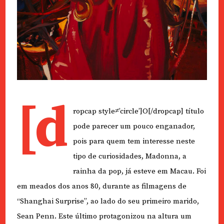
[d
ropcap style≠’circle’]O[/dropcap] título
pode parecer um pouco enganador,
pois para quem tem interesse neste
tipo de curiosidades, Madonna, a
rainha da pop, já esteve em Macau. Foi
em meados dos anos 80, durante as filmagens de
“Shanghai Surprise”, ao lado do seu primeiro marido,
Sean Penn. Este último protagonizou na altura um