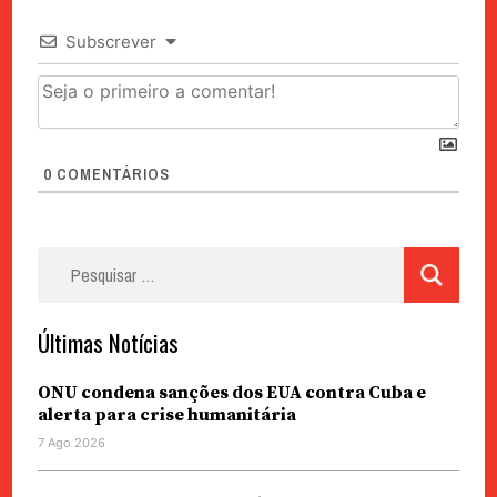
Subscrever
0
COMENTÁRIOS
Pesquisar
por:
Últimas Notícias
ONU condena sanções dos EUA contra Cuba e
alerta para crise humanitária
7 Ago 2026