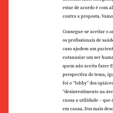
estar de acordo é com a
contra a proposta. Vamo
Consegue-se aceitar o 
os profissionais de saú
caso ajudem um paciente
eutanasiar um ser huma
quem não aceita fazer 
perspectiva do tema, i
foi o “lobby” dos opiác
“desinvestimento na áre
causa a utilidade – que 
em causa. Dos mais des