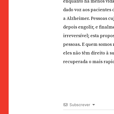
enquanto há menos vida
dado voz aos pacientes 
a Alzheimer. Pessoas cu
depois engolir, e finalm
irreversível; esta propo
pessoas. E quem somos n
eles não têm direito à 
recuperada o mais rapid
Subscrever