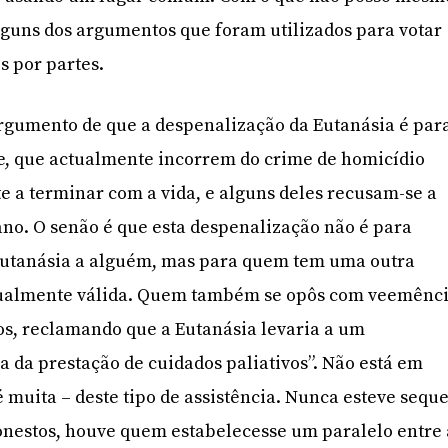
lguns dos argumentos que foram utilizados para votar
s por partes.
argumento de que a despenalização da Eutanásia é par
de, que actualmente incorrem do crime de homicídio
 a terminar com a vida, e alguns deles recusam-se a
no. O senão é que esta despenalização não é para
Eutanásia a alguém, mas para quem tem uma outra
gualmente válida. Quem também se opôs com veemênc
eos, reclamando que a Eutanásia levaria a um
a da prestação de cuidados paliativos”. Não está em
é muita – deste tipo de assistência. Nunca esteve sequ
onestos, houve quem estabelecesse um paralelo entre 