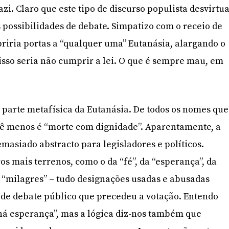
zi. Claro que este tipo de discurso populista desvirtu
possibilidades de debate. Simpatizo com o receio de
riria portas a “qualquer uma” Eutanásia, alargando o
 isso seria não cumprir a lei. O que é sempre mau, em
 parte metafísica da Eutanásia. De todos os nomes que
vê menos é “morte com dignidade”. Aparentamente, a
emasiado abstracto para legisladores e políticos.
os mais terrenos, como o da “fé”, da “esperança”, da
 “milagres” – tudo designações usadas e abusadas
 de debate público que precedeu a votação. Entendo
há esperança”, mas a lógica diz-nos também que