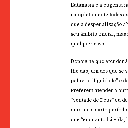
Eutanásia e a eugenia na
completamente todas as 
que a despenalização ab
seu âmbito inicial, mas
qualquer caso.
Depois há que atender à
lhe dão, um dos que se 
palavra “dignidade” é d
Preferem atender a outr
“vontade de Deus” ou de
durante o curto período
que “enquanto há vida, 