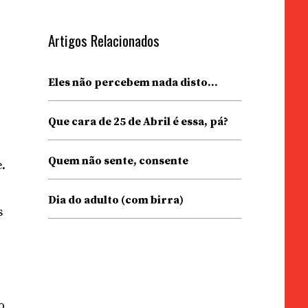
Artigos Relacionados
Eles não percebem nada disto…
Que cara de 25 de Abril é essa, pá?
Quem não sente, consente
.
Dia do adulto (com birra)
s
o