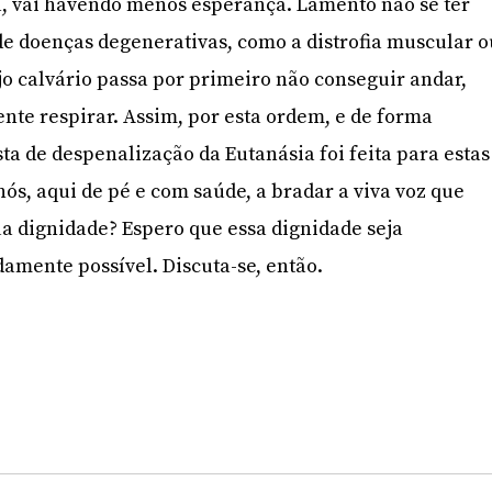
, vai havendo menos esperança. Lamento não se ter
de doenças degenerativas, como a distrofia muscular o
jo calvário passa por primeiro não conseguir andar,
ente respirar. Assim, por esta ordem, e de forma
sta de despenalização da Eutanásia foi feita para estas
ós, aqui de pé e com saúde, a bradar a viva voz que
sua dignidade? Espero que essa dignidade seja
amente possível. Discuta-se, então.