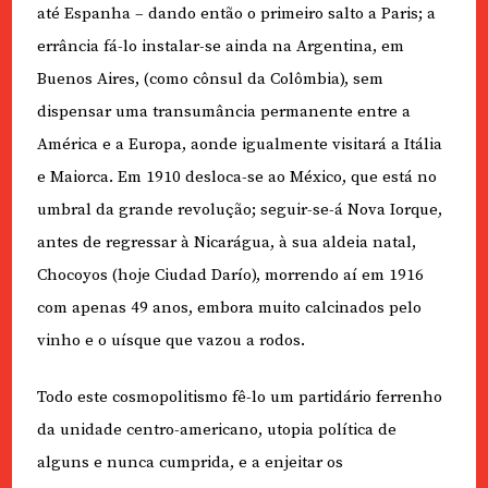
até Espanha – dando então o primeiro salto a Paris; a
errância fá-lo instalar-se ainda na Argentina, em
Buenos Aires, (como cônsul da Colômbia), sem
dispensar uma transumância permanente entre a
América e a Europa, aonde igualmente visitará a Itália
e Maiorca. Em 1910 desloca-se ao México, que está no
umbral da grande revolução; seguir-se-á Nova Iorque,
antes de regressar à Nicarágua, à sua aldeia natal,
Chocoyos (hoje Ciudad Darío), morrendo aí em 1916
com apenas 49 anos, embora muito calcinados pelo
vinho e o uísque que vazou a rodos.
Todo este cosmopolitismo fê-lo um partidário ferrenho
da unidade centro-americano, utopia política de
alguns e nunca cumprida, e a enjeitar os