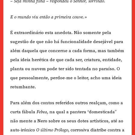
– Seja minha filha – respondeu o Senhor, sorrindo.
E o mundo viu então a primeira couve.»
É extraordinário esta anedota. Não somente pela
sugestão de que não há funcionalidade desejável para
além daquela que concerne a cada forma, mas também
pela ideia herética de que cada ser, criatura, entidade,
planta ou nuvem pode ter sido tentada no paraíso. O
que pessoalmente, perdoe-me o leitor, acho uma ideia
retumbante.
Para além dos contos referidos outros realçam, como a
curta fábula
Febea
, na qual a pantera “domesticada”
não mente a Nero sobre os seus dotes artísticos, até ao
auto-irónico
O último Prólogo
, corrosiva diatribe contra a