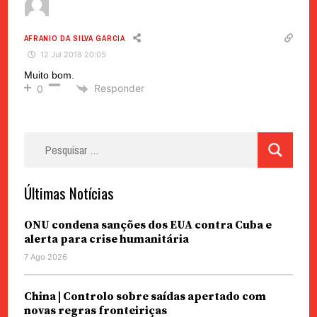
AFRANIO DA SILVA GARCIA
12 Jul 2018 20:05
Muito bom.
Responder
0
Pesquisar
por:
Últimas Notícias
ONU condena sanções dos EUA contra Cuba e
alerta para crise humanitária
7 Ago 2026
China | Controlo sobre saídas apertado com
novas regras fronteiriças