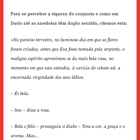
Para se perceber a riqueza do conjunto e como em
Darío até as anedotas têm duplo sentido, citemos esta:
«No paraíso terrestre, no luminoso dia em que as flores
foram criadas, antes que Eva fosse tentada pela serpente, o
maligno espírito aproximou-se da mais bela rosa, no
momento em que esta estendia, à carícia do celeste sol, a
encarnada virgindade dos seus lábios.
– És bela.
– Sou – disse a rosa.
– Bela e feliz – prosseguiu o diabo – Tens a cor, a graça e o
aroma. Mas…