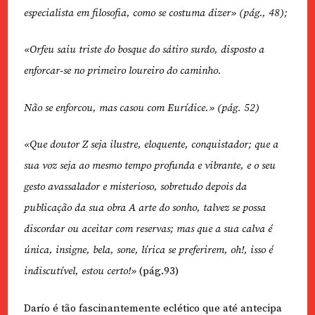
especialista em filosofia, como se costuma dizer» (pág., 48);
«Orfeu saiu triste do bosque do sátiro surdo, disposto a
enforcar-se no primeiro loureiro do caminho.
Não se enforcou, mas casou com Eurídice.» (pág. 52)
«Que doutor Z seja ilustre, eloquente, conquistador; que a
sua voz seja ao mesmo tempo profunda e vibrante, e o seu
gesto avassalador e misterioso, sobretudo depois da
publicação da sua obra A arte do sonho, talvez se possa
discordar ou aceitar com reservas; mas que a sua calva é
única, insigne, bela, sone, lírica se preferirem, oh!, isso é
indiscutível, estou certo!»
(pág.93)
Darío é tão fascinantemente eclético que até antecipa