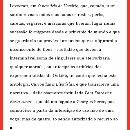
Lovecraft, em
O pesadelo de Honório
, que, coitado, num
sonho revisita todos mas todos os rostos, perfis,
caretas, esgares, e máscaras que tiveram lugar numa
sucessão formigante desde o princípio do mundo e que
se guardarão no provável armazém que configurará o
inconsciente de Deus – multidão que devém a
interminável soma de singulares que aterrorizaria
qualquer mortal -, ou antecipa os artifícios dos
experimentalistas do OuLiPo, no conto que fecha esta
antologia,
Curiosidades Literárias
, e que transcreve uma
narrativa – deliciosamente intitulada
Para Fracassar
Basta Amar
– que dá um bigode a Georges Perec, pois
constrói-se a partir da interdição do uso não de uma
vogal mas de quatro, só sendo autorizado o recurso ao
a
.