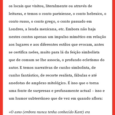
os locais que visitou, literalmente ou através de
leituras, e temos o conto parisiense, o conto hebraico, o
conto russo, o conto grego, o conto passado em
Londres, a lenda mexicana, etc. Embora não haja
nestes contos apenas um impulso mimético em relação
aos lugares e aos diferentes estilos que evocam, antes
se certifica neles, muito para lá da feição simbolista
que de comum se lhe associa, o profundo ecletismo do
autor. E temos narrativas de cunho simbolista, de
cunho fantástico, de recorte realista, fábulas e até
anedotas de amplexo mitológico. É isso que o torna
uma fonte de surpresas e profusamente actual – isso e
um humor subterrâneo que de vez em quando aflora:
«O asno (embora nunca tenha conhecido Kant) era