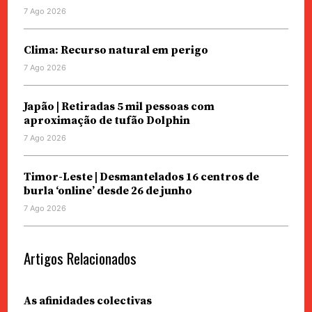
7 Ago 2026
Clima: Recurso natural em perigo
7 Ago 2026
Japão | Retiradas 5 mil pessoas com
aproximação de tufão Dolphin
7 Ago 2026
Timor-Leste | Desmantelados 16 centros de
burla ‘online’ desde 26 de junho
7 Ago 2026
Artigos Relacionados
As afinidades colectivas