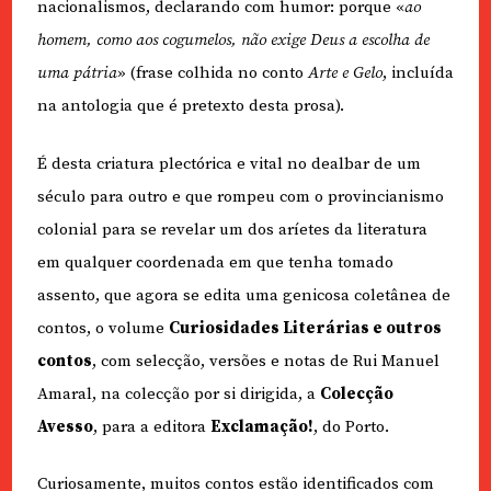
nacionalismos, declarando com humor: porque «
ao
homem, como aos cogumelos, não exige Deus a escolha de
uma pátria
» (frase colhida no conto
Arte e Gelo
, incluída
na antologia que é pretexto desta prosa).
É desta criatura plectórica e vital no dealbar de um
século para outro e que rompeu com o provincianismo
colonial para se revelar um dos aríetes da literatura
em qualquer coordenada em que tenha tomado
assento, que agora se edita uma genicosa coletânea de
contos, o volume
Curiosidades Literárias e outros
contos
, com selecção, versões e notas de Rui Manuel
Amaral, na colecção por si dirigida, a
Colecção
Avesso
, para a editora
Exclamação!
, do Porto.
Curiosamente, muitos contos estão identificados com