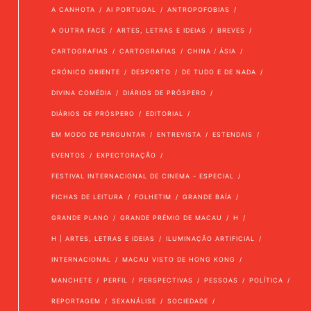
A CANHOTA
AI PORTUGAL
ANTROPOFOBIAS
A OUTRA FACE
ARTES, LETRAS E IDEIAS
BREVES
CARTOGRAFIAS
CARTOGRAFIAS
CHINA / ÁSIA
CRÓNICO ORIENTE
DESPORTO
DE TUDO E DE NADA
DIVINA COMÉDIA
DIÁRIOS DE PRÓSPERO
DIÁRIOS DE PRÓSPERO
EDITORIAL
EM MODO DE PERGUNTAR
ENTREVISTA
ESTENDAIS
EVENTOS
EXPECTORAÇÃO
FESTIVAL INTERNACIONAL DE CINEMA - ESPECIAL
FICHAS DE LEITURA
FOLHETIM
GRANDE BAÍA
GRANDE PLANO
GRANDE PRÉMIO DE MACAU
H
H | ARTES, LETRAS E IDEIAS
ILUMINAÇÃO ARTIFICIAL
INTERNACIONAL
MACAU VISTO DE HONG KONG
MANCHETE
PERFIL
PERSPECTIVAS
PESSOAS
POLÍTICA
REPORTAGEM
SEXANÁLISE
SOCIEDADE