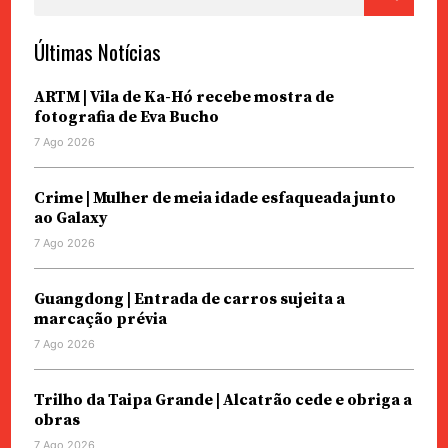
por:
Últimas Notícias
ARTM | Vila de Ka-Hó recebe mostra de
fotografia de Eva Bucho
7 Ago 2026
Crime | Mulher de meia idade esfaqueada junto
ao Galaxy
7 Ago 2026
Guangdong | Entrada de carros sujeita a
marcação prévia
7 Ago 2026
Trilho da Taipa Grande | Alcatrão cede e obriga a
obras
7 Ago 2026