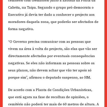
cemitério com crematório junto à Estrada da Ponta da
Cabrita, na Taipa. Segundo o grupo pró-democrata o
Executivo já devia ter dado a conhecer o projecto aos
moradores daquela zona, que poderão ser afectados de
forma negativa.
“O Governo precisa comunicar com as pessoas que
vivem na área à volta do projecto, são elas que vão ser
directamente afectadas por eventuais consequências
negativas. Se eles não informam as pessoas sobre os
seus planos, não devem achar que vão ter apoio só
porque sim”, afirmou o deputado suspenso, ao HM.
De acordo com a Planta de Condições Urbanísticas,
que está agora na fase de recolhas de opiniões, o
cemitério não poderá ter mais de 60 metros de altura. A