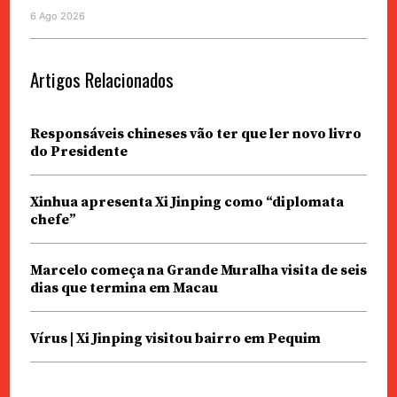
6 Ago 2026
Artigos Relacionados
Responsáveis chineses vão ter que ler novo livro
do Presidente
Xinhua apresenta Xi Jinping como “diplomata
chefe”
Marcelo começa na Grande Muralha visita de seis
dias que termina em Macau
Vírus | Xi Jinping visitou bairro em Pequim