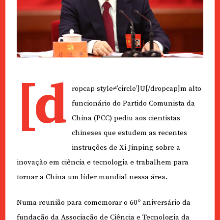
[d
ropcap style≠’circle’]U[/dropcap]m alto
funcionário do Partido Comunista da
China (PCC) pediu aos cientistas
chineses que estudem as recentes
instruções de Xi Jinping sobre a
inovação em ciência e tecnologia e trabalhem para
tornar a China um líder mundial nessa área.
Numa reunião para comemorar o 60º aniversário da
fundação da Associação de Ciência e Tecnologia da