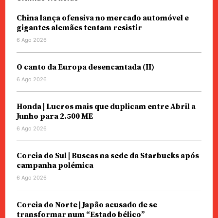
China lança ofensiva no mercado automóvel e
gigantes alemães tentam resistir
6 Ago 2026
O canto da Europa desencantada (II)
6 Ago 2026
Honda | Lucros mais que duplicam entre Abril a
Junho para 2.500 ME
6 Ago 2026
Coreia do Sul | Buscas na sede da Starbucks após
campanha polémica
6 Ago 2026
Coreia do Norte | Japão acusado de se
transformar num “Estado bélico”