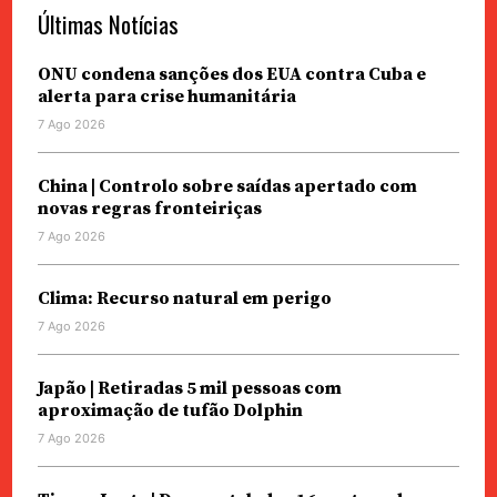
Últimas Notícias
ONU condena sanções dos EUA contra Cuba e
alerta para crise humanitária
7 Ago 2026
China | Controlo sobre saídas apertado com
novas regras fronteiriças
7 Ago 2026
Clima: Recurso natural em perigo
7 Ago 2026
Japão | Retiradas 5 mil pessoas com
aproximação de tufão Dolphin
7 Ago 2026