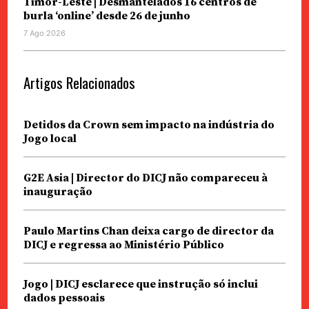
Timor-Leste | Desmantelados 16 centros de
burla ‘online’ desde 26 de junho
7 Ago 2026
Artigos Relacionados
Detidos da Crown sem impacto na indústria do
Jogo local
G2E Asia | Director do DICJ não compareceu à
inauguração
Paulo Martins Chan deixa cargo de director da
DICJ e regressa ao Ministério Público
Jogo | DICJ esclarece que instrução só inclui
dados pessoais