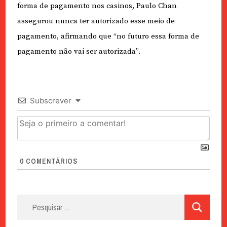
forma de pagamento nos casinos, Paulo Chan
assegurou nunca ter autorizado esse meio de
pagamento, afirmando que “no futuro essa forma de
pagamento não vai ser autorizada”.
Subscrever
0
COMENTÁRIOS
Pesquisar
por: