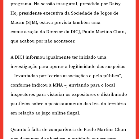
programa. Na sessão inaugural, presidida por Daisy
Ho, presidente executiva da Sociedade de Jogos de
Macau (SJM), estava prevista também uma
comunicação do Director da DICJ, Paulo Martins Chan,
que acabou por não acontecer.
A DICJ informou igualmente ter iniciado uma
investigação para apurar a legitimidade das suspeitas
– levantadas por “certas associações e pelo público”,
conforme indicou à MNA –, enviando para o local
inspectores para vistoriar os expositores e distribuindo
panfletos sobre o posicionamento das leis do território
em relação ao jogo online ilegal.
Quanto à falta de comparência de Paulo Martins Chan
nos discursos de abertura, a entidade supervisora