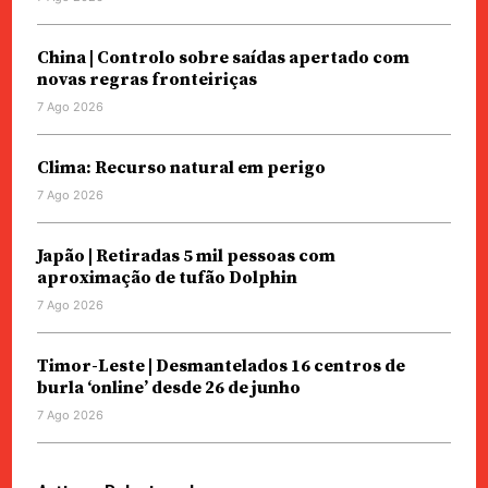
China | Controlo sobre saídas apertado com
novas regras fronteiriças
7 Ago 2026
Clima: Recurso natural em perigo
7 Ago 2026
Japão | Retiradas 5 mil pessoas com
aproximação de tufão Dolphin
7 Ago 2026
Timor-Leste | Desmantelados 16 centros de
burla ‘online’ desde 26 de junho
7 Ago 2026