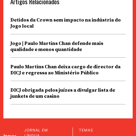
Artigos Relacionados
Detidos da Crown sem impacto na indústria do
Jogo local
Jogo | Paulo Martins Chan defende mais
qualidade e menos quantidade
Paulo Martins Chan deixa cargo de director da
DICJ e regressa ao Ministério Público
DICJ obrigada pelos juízes a divulgar lista de
junkets de um casino
JORNAL EM
TEMAS
LÍNGUA