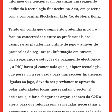
informou que tencionavam organizar um segmento
dedicado à tecnologia financeira na Ásia, em parceria
com a companhia Blockchain Labs Co. de Hong Kong.
Tendo em conta que o segmento pretendia incidir o
foco na conectividade entre os profissionais dos
casinos e as plataformas online de jogo – através de
protocolos de segurança, informação em nuvem,
cibersegurança e soluções de pagamento electrónico
–, a DICJ havia já comentado que qualquer tecnologia,
que possa vir a ser usada para transacções financeiras
ligadas ao jogo, deveria ser previamente aprovada
pelas autoridades locais que regulam o sector. E
declarou que faria chegar aos organizadores da G2E o
alerta para que reforçassem as medidas necessárias a
assegurar que os participantes respeitassem as leis de