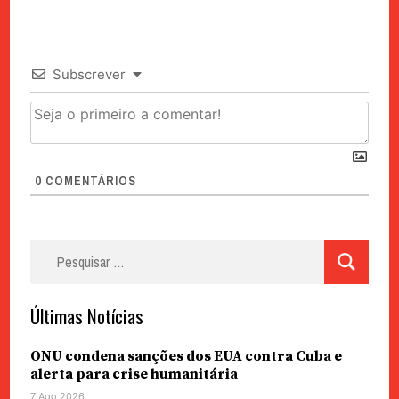
Subscrever
0
COMENTÁRIOS
Pesquisar
por:
Últimas Notícias
ONU condena sanções dos EUA contra Cuba e
alerta para crise humanitária
7 Ago 2026