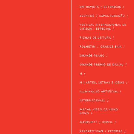
ENTREVISTA
ESTENDAIS
EVENTOS
EXPECTORAÇÃO
FESTIVAL INTERNACIONAL DE
CINEMA - ESPECIAL
FICHAS DE LEITURA
FOLHETIM
GRANDE BAÍA
GRANDE PLANO
GRANDE PRÉMIO DE MACAU
H
H | ARTES, LETRAS E IDEIAS
ILUMINAÇÃO ARTIFICIAL
INTERNACIONAL
MACAU VISTO DE HONG
KONG
MANCHETE
PERFIL
PERSPECTIVAS
PESSOAS