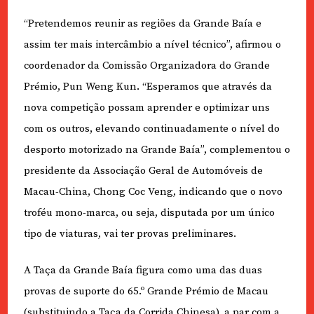
“Pretendemos reunir as regiões da Grande Baía e
assim ter mais intercâmbio a nível técnico”, afirmou o
coordenador da Comissão Organizadora do Grande
Prémio, Pun Weng Kun. “Esperamos que através da
nova competição possam aprender e optimizar uns
com os outros, elevando continuadamente o nível do
desporto motorizado na Grande Baía”, complementou o
presidente da Associação Geral de Automóveis de
Macau-China, Chong Coc Veng, indicando que o novo
troféu mono-marca, ou seja, disputada por um único
tipo de viaturas, vai ter provas preliminares.
A Taça da Grande Baía figura como uma das duas
provas de suporte do 65.º Grande Prémio de Macau
(substituindo a Taça da Corrida Chinesa), a par com a