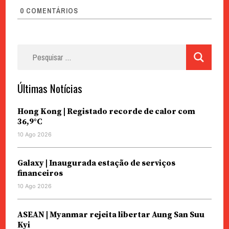
0
COMENTÁRIOS
Pesquisar
por:
Últimas Notícias
Hong Kong | Registado recorde de calor com
36,9°C
10 Ago 2026
Galaxy | Inaugurada estação de serviços
financeiros
10 Ago 2026
ASEAN | Myanmar rejeita libertar Aung San Suu
Kyi