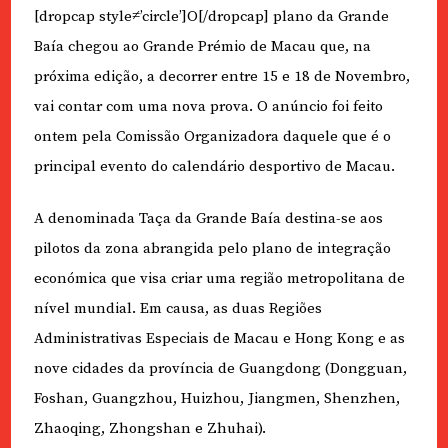
[dropcap style≠’circle’]O[/dropcap] plano da Grande
Baía chegou ao Grande Prémio de Macau que, na
próxima edição, a decorrer entre 15 e 18 de Novembro,
vai contar com uma nova prova. O anúncio foi feito
ontem pela Comissão Organizadora daquele que é o
principal evento do calendário desportivo de Macau.
A denominada Taça da Grande Baía destina-se aos
pilotos da zona abrangida pelo plano de integração
económica que visa criar uma região metropolitana de
nível mundial. Em causa, as duas Regiões
Administrativas Especiais de Macau e Hong Kong e as
nove cidades da província de Guangdong (Dongguan,
Foshan, Guangzhou, Huizhou, Jiangmen, Shenzhen,
Zhaoqing, Zhongshan e Zhuhai).