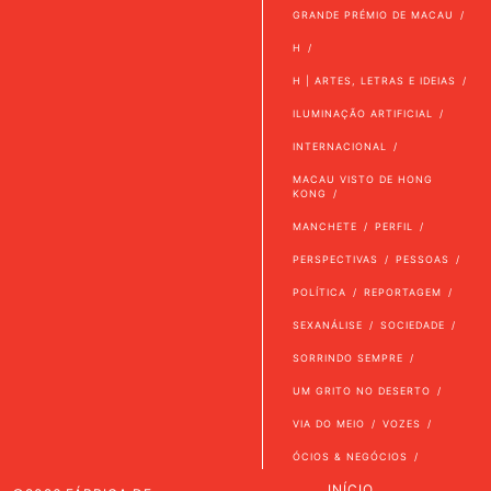
GRANDE PRÉMIO DE MACAU
H
H | ARTES, LETRAS E IDEIAS
ILUMINAÇÃO ARTIFICIAL
INTERNACIONAL
MACAU VISTO DE HONG
KONG
MANCHETE
PERFIL
PERSPECTIVAS
PESSOAS
POLÍTICA
REPORTAGEM
SEXANÁLISE
SOCIEDADE
SORRINDO SEMPRE
UM GRITO NO DESERTO
VIA DO MEIO
VOZES
ÓCIOS & NEGÓCIOS
INÍCIO