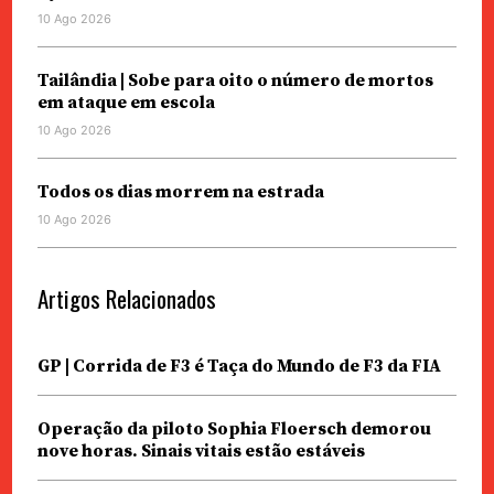
10 Ago 2026
Tailândia | Sobe para oito o número de mortos
em ataque em escola
10 Ago 2026
Todos os dias morrem na estrada
10 Ago 2026
Artigos Relacionados
GP | Corrida de F3 é Taça do Mundo de F3 da FIA
Operação da piloto Sophia Floersch demorou
nove horas. Sinais vitais estão estáveis