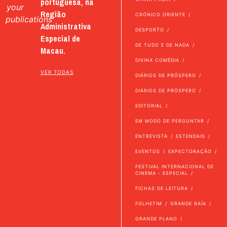
portuguesa, na
your
Região
CRÓNICO ORIENTE
publications
Administrativa
DESPORTO
Especial de
DE TUDO E DE NADA
Macau.
DIVINA COMÉDIA
VER TODAS
DIÁRIOS DE PRÓSPERO
DIÁRIOS DE PRÓSPERO
EDITORIAL
EM MODO DE PERGUNTAR
ENTREVISTA
ESTENDAIS
EVENTOS
EXPECTORAÇÃO
FESTIVAL INTERNACIONAL DE
CINEMA - ESPECIAL
FICHAS DE LEITURA
FOLHETIM
GRANDE BAÍA
GRANDE PLANO