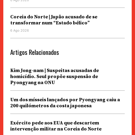
Coreia do Norte | Japão acusado de se
transformar num “Estado bélico”
6 Ago 2026
Artigos Relacionados
Kim Jong-nam | Suspeitas acusadas de
homicídio. Seul propõe suspensão de
Pyongyang na ONU
Um dos mísseis lançados por Pyongyang caiu a
200 quilómetros da costa japonesa
Exército pede aos EUA que descartem
intervenção militar na Coreia do Norte