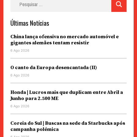
por:
Últimas Notícias
China lança ofensiva no mercado automóvel e
gigantes alemães tentam resistir
6 Ago 2026
O canto da Europa desencantada (II)
6 Ago 2026
Honda | Lucros mais que duplicam entre Abril a
Junho para 2.500 ME
6 Ago 2026
Coreia do Sul | Buscas na sede da Starbucks após
campanha polémica
6 Ago 2026