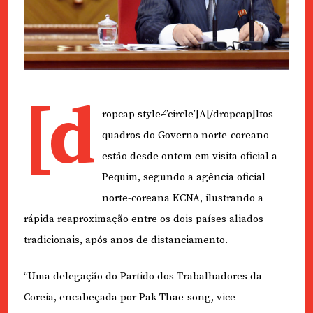
[d
ropcap style≠’circle’]A[/dropcap]ltos
quadros do Governo norte-coreano
estão desde ontem em visita oficial a
Pequim, segundo a agência oficial
norte-coreana KCNA, ilustrando a
rápida reaproximação entre os dois países aliados
tradicionais, após anos de distanciamento.
“Uma delegação do Partido dos Trabalhadores da
Coreia, encabeçada por Pak Thae-song, vice-