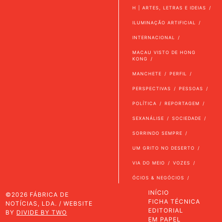
H | ARTES, LETRAS E IDEIAS
ILUMINAÇÃO ARTIFICIAL
INTERNACIONAL
MACAU VISTO DE HONG
KONG
MANCHETE
PERFIL
PERSPECTIVAS
PESSOAS
POLÍTICA
REPORTAGEM
SEXANÁLISE
SOCIEDADE
SORRINDO SEMPRE
UM GRITO NO DESERTO
VIA DO MEIO
VOZES
ÓCIOS & NEGÓCIOS
INÍCIO
©2026 FÁBRICA DE
FICHA TÉCNICA
NOTÍCIAS, LDA. / WEBSITE
EDITORIAL
BY
DIVIDE BY TWO
EM PAPEL