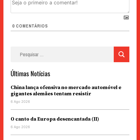
0
COMENTÁRIOS
Pesquisar
por:
Últimas Notícias
China lança ofensiva no mercado automóvel e
gigantes alemães tentam resistir
6 Ago 2026
O canto da Europa desencantada (II)
6 Ago 2026