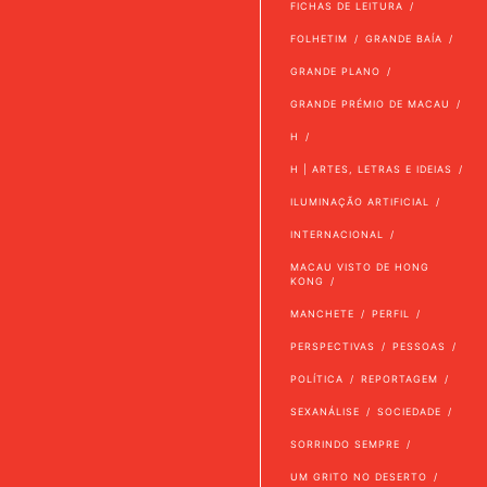
FICHAS DE LEITURA
FOLHETIM
GRANDE BAÍA
GRANDE PLANO
GRANDE PRÉMIO DE MACAU
H
H | ARTES, LETRAS E IDEIAS
ILUMINAÇÃO ARTIFICIAL
INTERNACIONAL
MACAU VISTO DE HONG
KONG
MANCHETE
PERFIL
PERSPECTIVAS
PESSOAS
POLÍTICA
REPORTAGEM
SEXANÁLISE
SOCIEDADE
SORRINDO SEMPRE
UM GRITO NO DESERTO