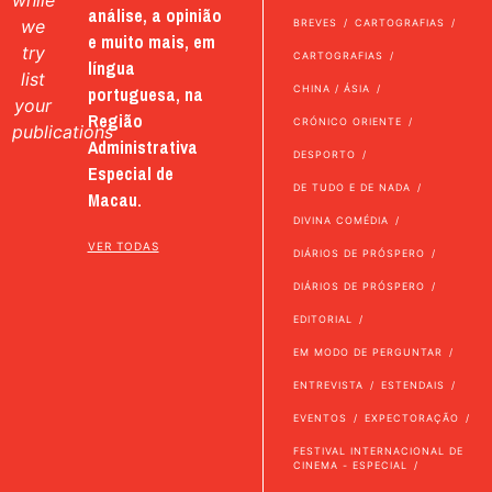
while
análise, a opinião
we
BREVES
CARTOGRAFIAS
e muito mais, em
try
CARTOGRAFIAS
língua
list
portuguesa, na
CHINA / ÁSIA
your
Região
CRÓNICO ORIENTE
publications
Administrativa
DESPORTO
Especial de
DE TUDO E DE NADA
Macau.
DIVINA COMÉDIA
VER TODAS
DIÁRIOS DE PRÓSPERO
DIÁRIOS DE PRÓSPERO
EDITORIAL
EM MODO DE PERGUNTAR
ENTREVISTA
ESTENDAIS
EVENTOS
EXPECTORAÇÃO
FESTIVAL INTERNACIONAL DE
CINEMA - ESPECIAL