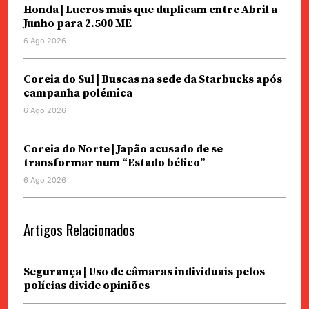
Honda | Lucros mais que duplicam entre Abril a
Junho para 2.500 ME
6 Ago 2026
Coreia do Sul | Buscas na sede da Starbucks após
campanha polémica
6 Ago 2026
Coreia do Norte | Japão acusado de se
transformar num “Estado bélico”
6 Ago 2026
Artigos Relacionados
Segurança | Uso de câmaras individuais pelos
polícias divide opiniões