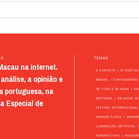
SA
TEMAS
Macau na internet.
A CANHOTA
AI PORTUG
análise, a opinião e
BREVES
CARTOGRAFIAS
a portuguesa, na
DE TUDO E DE NADA
DI
EDITORIAL
EM MODO DE
a Especial de
FESTIVAL INTERNACIONAL
GRANDE PLANO
GRAND
ILUMINAÇÃO ARTIFICIAL
PERSPECTIVAS
PESSOA