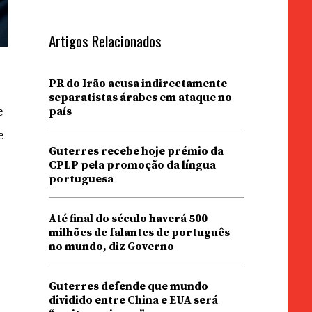
Artigos Relacionados
PR do Irão acusa indirectamente
separatistas árabes em ataque no
e
país
e
Guterres recebe hoje prémio da
CPLP pela promoção da língua
portuguesa
Até final do século haverá 500
milhões de falantes de português
no mundo, diz Governo
Guterres defende que mundo
dividido entre China e EUA será