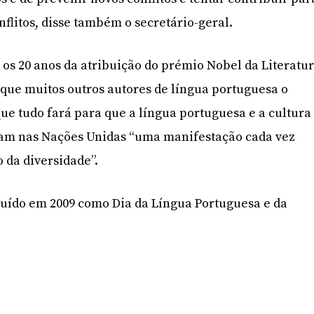
nflitos, disse também o secretário-geral.
os 20 anos da atribuição do prémio Nobel da Literatu
 que muitos outros autores de língua portuguesa o
e tudo fará para que a língua portuguesa e a cultura
ham nas Nações Unidas “uma manifestação cada vez
 da diversidade”.
tituído em 2009 como Dia da Língua Portuguesa e da