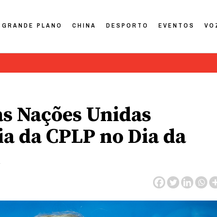
GRANDE PLANO
CHINA
DESPORTO
EVENTOS
VO
as Nações Unidas
a da CPLP no Dia da