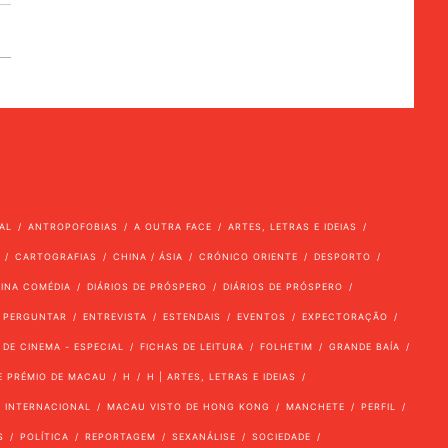
AL
ANTROPOFOBIAS
A OUTRA FACE
ARTES, LETRAS E IDEIAS
CARTOGRAFIAS
CHINA / ÁSIA
CRÓNICO ORIENTE
DESPORTO
VINA COMÉDIA
DIÁRIOS DE PRÓSPERO
DIÁRIOS DE PRÓSPERO
 PERGUNTAR
ENTREVISTA
ESTENDAIS
EVENTOS
EXPECTORAÇÃO
 DE CINEMA - ESPECIAL
FICHAS DE LEITURA
FOLHETIM
GRANDE BAÍA
E PRÉMIO DE MACAU
H
H | ARTES, LETRAS E IDEIAS
INTERNACIONAL
MACAU VISTO DE HONG KONG
MANCHETE
PERFIL
S
POLÍTICA
REPORTAGEM
SEXANÁLISE
SOCIEDADE