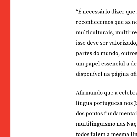
“É necessário dizer que
reconhecemos que as nos
multiculturais, multirr
isso deve ser valorizado
partes do mundo, outros
um papel essencial a de
disponível na página ofi
Afirmando que a celebra
língua portuguesa nos J
dos pontos fundamentai
multilinguismo nas Naç
todos falem a mesma lín