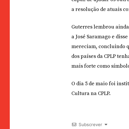
a resolução de atuais co
Guterres lembrou ainda 
a José Saramago e disse
mereciam, concluindo qu
dos países da CPLP ten
mais forte como símbolo
O dia 5 de maio foi ins
Cultura na CPLP.
Subscrever