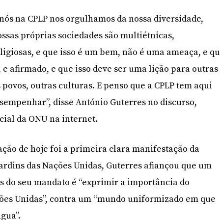
 nós na CPLP nos orgulhamos da nossa diversidade,
sas próprias sociedades são multiétnicas,
eligiosas, e que isso é um bem, não é uma ameaça, e q
, e afirmado, e que isso deve ser uma lição para outras
 povos, outras culturas. E penso que a CPLP tem aqui
sempenhar”, disse António Guterres no discurso,
cial da ONU na internet.
ção de hoje foi a primeira clara manifestação da
ardins das Nações Unidas, Guterres afiançou que um
s do seu mandato é “exprimir a importância do
ões Unidas”, contra um “mundo uniformizado em que
gua”.