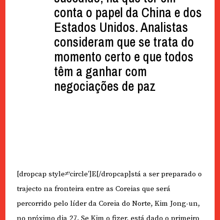
conta o papel da China e dos
Estados Unidos. Analistas
consideram que se trata do
momento certo e que todos
têm a ganhar com
negociações de paz
[dropcap style≠‘circle’]E[/dropcap]stá a ser preparado o
trajecto na fronteira entre as Coreias que será
percorrido pelo líder da Coreia do Norte, Kim Jong-un,
no próximo dia 27. Se Kim o fizer, está dado o primeiro