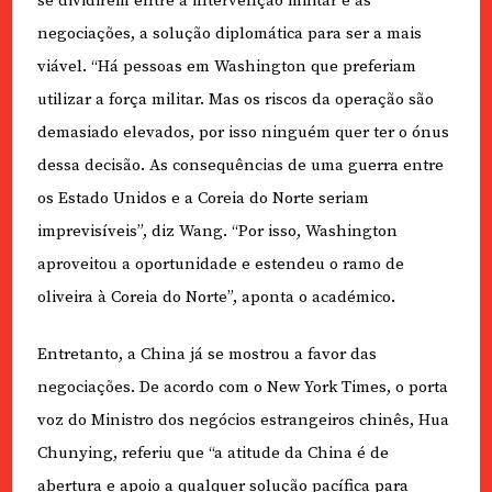
se dividirem entre a intervenção militar e as
negociações, a solução diplomática para ser a mais
viável. “Há pessoas em Washington que preferiam
utilizar a força militar. Mas os riscos da operação são
demasiado elevados, por isso ninguém quer ter o ónus
dessa decisão. As consequências de uma guerra entre
os Estado Unidos e a Coreia do Norte seriam
imprevisíveis”, diz Wang. “Por isso, Washington
aproveitou a oportunidade e estendeu o ramo de
oliveira à Coreia do Norte”, aponta o académico.
Entretanto, a China já se mostrou a favor das
negociações. De acordo com o New York Times, o porta
voz do Ministro dos negócios estrangeiros chinês, Hua
Chunying, referiu que “a atitude da China é de
abertura e apoio a qualquer solução pacífica para