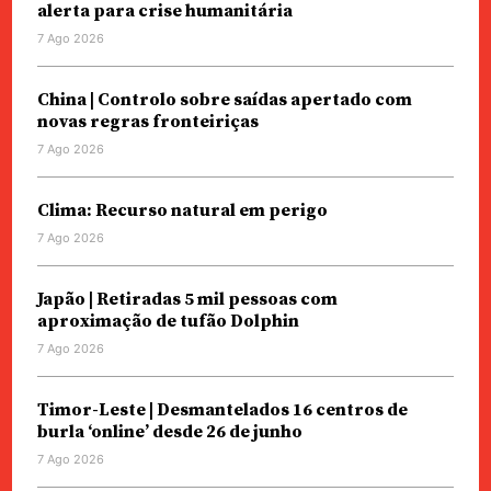
alerta para crise humanitária
7 Ago 2026
China | Controlo sobre saídas apertado com
novas regras fronteiriças
7 Ago 2026
Clima: Recurso natural em perigo
7 Ago 2026
Japão | Retiradas 5 mil pessoas com
aproximação de tufão Dolphin
7 Ago 2026
Timor-Leste | Desmantelados 16 centros de
burla ‘online’ desde 26 de junho
7 Ago 2026