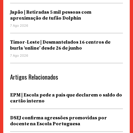
Japão | Retiradas 5 mil pessoas com
aproximação de tufão Dolphin
7 Ago 2026
Timor-Leste | Desmantelados 16 centros de
burla ‘online’ desde 26 de junho
7 Ago 2026
Artigos Relacionados
EPM | Escola pede a pais que declarem o saldo do
cartão interno
DSEJ confirma agressões promovidas por
docente na Escola Portuguesa