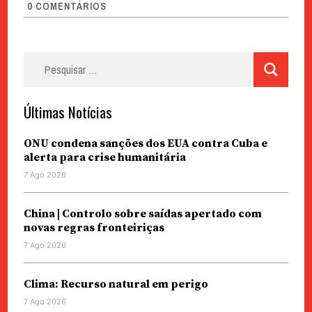
0
COMENTÁRIOS
Pesquisar
por:
Últimas Notícias
ONU condena sanções dos EUA contra Cuba e
alerta para crise humanitária
7 Ago 2026
China | Controlo sobre saídas apertado com
novas regras fronteiriças
7 Ago 2026
Clima: Recurso natural em perigo
7 Ago 2026