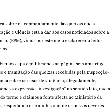
ca sobre o acompanhamento das queixas que a
ação e Ciência está a dar aos casos noticiados sobre a
cau (EPM), vimos por este meio esclarecer o leitor
ctos.
 fizemos capa e publicámos na página seis um artigo
se e tramitação das queixas recebidas pela Inspecção-
ncia sobre os casos de violência, alegadamente,
zámos a expressão “investigação” no sentido lato, não 
 do termo e citámos a fonte afecta ao Ministério da
, respeitando escrupulosamente os nossos deveres