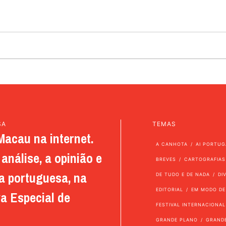
SA
TEMAS
Macau na internet.
A CANHOTA
AI PORTUG
análise, a opinião e
BREVES
CARTOGRAFIAS
a portuguesa, na
DE TUDO E DE NADA
DI
EDITORIAL
EM MODO DE
a Especial de
FESTIVAL INTERNACIONAL
GRANDE PLANO
GRAND