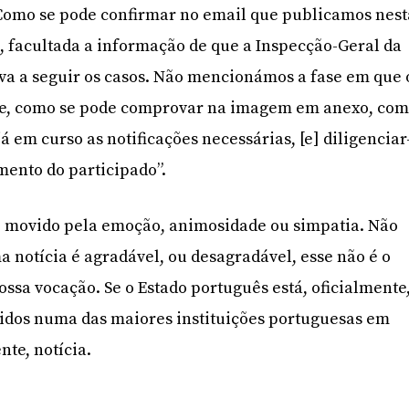
 Como se pode confirmar no email que publicamos nest
o, facultada a informação de que a Inspecção-Geral da
va a seguir os casos. Não mencionámos a fase em que 
 e, como se pode comprovar na imagem em anexo, co
já em curso as notificações necessárias, [e] diligenciar
mento do participado”.
 movido pela emoção, animosidade ou simpatia. Não
a notícia é agradável, ou desagradável, esse não é o
ossa vocação. Se o Estado português está, oficialmente
ridos numa das maiores instituições portuguesas em
nte, notícia.