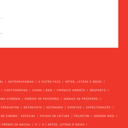
AL
ANTROPOFOBIAS
A OUTRA FACE
ARTES, LETRAS E IDEIAS
CARTOGRAFIAS
CHINA / ÁSIA
CRÓNICO ORIENTE
DESPORTO
VINA COMÉDIA
DIÁRIOS DE PRÓSPERO
DIÁRIOS DE PRÓSPERO
 PERGUNTAR
ENTREVISTA
ESTENDAIS
EVENTOS
EXPECTORAÇÃO
 DE CINEMA - ESPECIAL
FICHAS DE LEITURA
FOLHETIM
GRANDE BAÍA
E PRÉMIO DE MACAU
H
H | ARTES, LETRAS E IDEIAS