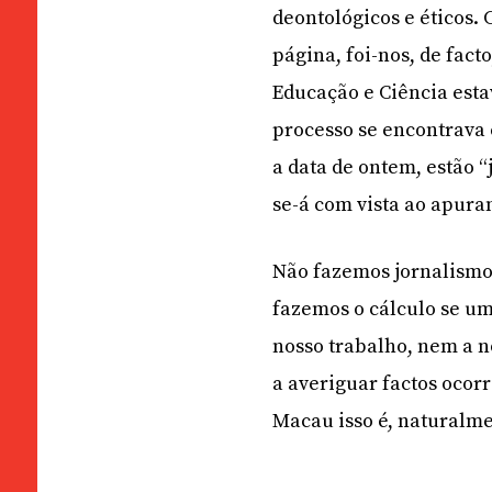
deontológicos e éticos.
página, foi-nos, de fact
Educação e Ciência esta
processo se encontrava
a data de ontem, estão “
se-á com vista ao apura
Não fazemos jornalismo
fazemos o cálculo se um
nosso trabalho, nem a n
a averiguar factos ocor
Macau isso é, naturalme