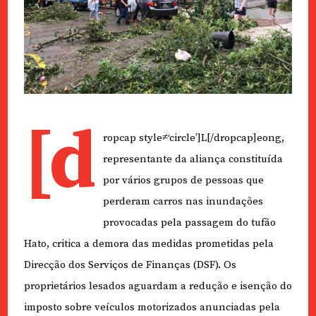
[d
ropcap style≠‘circle’]L[/dropcap]eong,
representante da aliança constituída
por vários grupos de pessoas que
perderam carros nas inundações
provocadas pela passagem do tufão
Hato, critica a demora das medidas prometidas pela
Direcção dos Serviços de Finanças (DSF). Os
proprietários lesados aguardam a redução e isenção do
imposto sobre veículos motorizados anunciadas pela