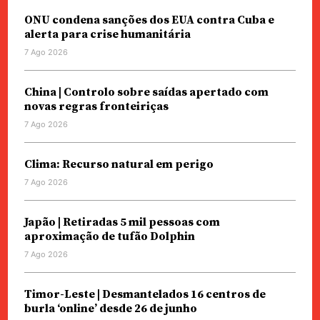
ONU condena sanções dos EUA contra Cuba e
alerta para crise humanitária
7 Ago 2026
China | Controlo sobre saídas apertado com
novas regras fronteiriças
7 Ago 2026
Clima: Recurso natural em perigo
7 Ago 2026
Japão | Retiradas 5 mil pessoas com
aproximação de tufão Dolphin
7 Ago 2026
Timor-Leste | Desmantelados 16 centros de
burla ‘online’ desde 26 de junho