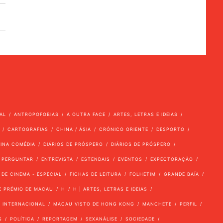
AL
ANTROPOFOBIAS
A OUTRA FACE
ARTES, LETRAS E IDEIAS
CARTOGRAFIAS
CHINA / ÁSIA
CRÓNICO ORIENTE
DESPORTO
VINA COMÉDIA
DIÁRIOS DE PRÓSPERO
DIÁRIOS DE PRÓSPERO
 PERGUNTAR
ENTREVISTA
ESTENDAIS
EVENTOS
EXPECTORAÇÃO
 DE CINEMA - ESPECIAL
FICHAS DE LEITURA
FOLHETIM
GRANDE BAÍA
E PRÉMIO DE MACAU
H
H | ARTES, LETRAS E IDEIAS
INTERNACIONAL
MACAU VISTO DE HONG KONG
MANCHETE
PERFIL
S
POLÍTICA
REPORTAGEM
SEXANÁLISE
SOCIEDADE