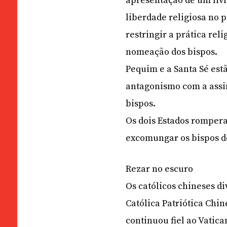
apresentação de um livr
liberdade religiosa no 
restringir a prática rel
nomeação dos bispos.
Pequim e a Santa Sé est
antagonismo com a assi
bispos.
Os dois Estados rompera
excomungar os bispos d
Rezar no escuro
Os católicos chineses di
Católica Patriótica Chi
continuou fiel ao Vatica