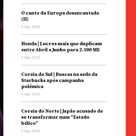
O canto da Europa desencantada
(II)
6 Ago 2026
Honda | Lucros mais que duplicam
entre Abril a Junho para 2.500 ME
6 Ago 2026
Coreia do Sul | Buscas na sede da
Starbucks após campanha
polémica
6 Ago 2026
Coreia do Norte | Japão acusado de
se transformar num “Estado
bélico”
6 Ago 2026