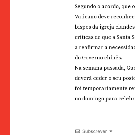
Segundo o acordo, que 
Vaticano deve reconhec
bispos da igreja clandes
críticas de que a Santa 
a reafirmar a necessida
do Governo chinês.
Na semana passada, Guo
deverá ceder o seu post
foi temporariamente rem
no domingo para celebr
Subscrever