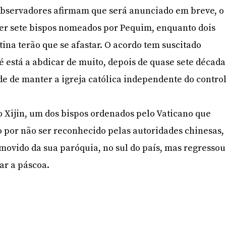
observadores afirmam que será anunciado em breve, o
er sete bispos nomeados por Pequim, enquanto dois
tina terão que se afastar. O acordo tem suscitado
Sé está a abdicar de muito, depois de quase sete década
de de manter a igreja católica independente do contro
 Xijin, um dos bispos ordenados pelo Vaticano que
o por não ser reconhecido pelas autoridades chinesas,
ovido da sua paróquia, no sul do país, mas regressou
ar a páscoa.