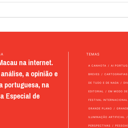
SA
TEMAS
Macau na internet.
A CANHOTA
AI PORTUG
análise, a opinião e
BREVES
CARTOGRAFIAS
a portuguesa, na
DE TUDO E DE NADA
DI
EDITORIAL
EM MODO DE
a Especial de
FESTIVAL INTERNACIONAL
GRANDE PLANO
GRAND
ILUMINAÇÃO ARTIFICIAL
PERSPECTIVAS
PESSOA