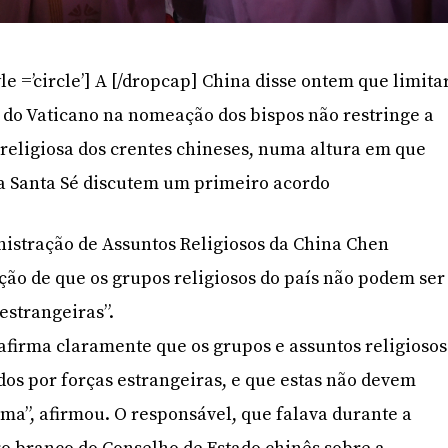
le =’circle’] A [/dropcap] China disse ontem que limita
o do Vaticano na nomeação dos bispos não restringe a
 religiosa dos crentes chineses, numa altura em que
a Santa Sé discutem um primeiro acordo
nistração de Assuntos Religiosos da China Chen
ão de que os grupos religiosos do país não podem ser
estrangeiras”.
 afirma claramente que os grupos e assuntos religiosos
os por forças estrangeiras, e que estas não devem
uma”, afirmou. O responsável, que falava durante a