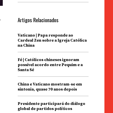
Artigos Relacionados
r
Vaticano | Papa responde ao
Cardeal Zen sobre a Igreja Católica
na China
Fé | Católicos chineses ignoram
possível acordo entre Pequim e a
Santa Sé
China e Vaticano mostram-se em
sintonia, quase 70 anos depois
Presidente participará do diálogo
global de partidos políticos