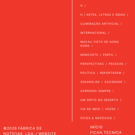
H
H | ARTES, LETRAS E IDEIAS
ILUMINAÇÃO ARTIFICIAL
INTERNACIONAL
MACAU VISTO DE HONG
KONG
MANCHETE
PERFIL
PERSPECTIVAS
PESSOAS
POLÍTICA
REPORTAGEM
SEXANÁLISE
SOCIEDADE
SORRINDO SEMPRE
UM GRITO NO DESERTO
VIA DO MEIO
VOZES
ÓCIOS & NEGÓCIOS
INÍCIO
©2026 FÁBRICA DE
FICHA TÉCNICA
NOTÍCIAS, LDA. / WEBSITE