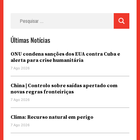
Pesquisar
por:
Últimas Notícias
ONU condena sanções dos EUA contra Cuba e
alerta para crise humanitária
7 Ago 2026
China | Controlo sobre saídas apertado com
novas regras fronteiriças
7 Ago 2026
Clima: Recurso natural em perigo
7 Ago 2026