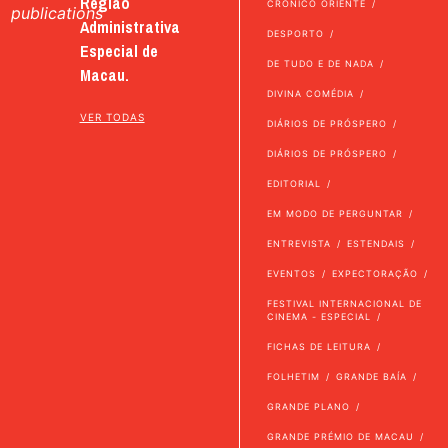
Região
CRÓNICO ORIENTE
publications
Administrativa
DESPORTO
Especial de
DE TUDO E DE NADA
Macau.
DIVINA COMÉDIA
VER TODAS
DIÁRIOS DE PRÓSPERO
DIÁRIOS DE PRÓSPERO
EDITORIAL
EM MODO DE PERGUNTAR
ENTREVISTA
ESTENDAIS
EVENTOS
EXPECTORAÇÃO
FESTIVAL INTERNACIONAL DE
CINEMA - ESPECIAL
FICHAS DE LEITURA
FOLHETIM
GRANDE BAÍA
GRANDE PLANO
GRANDE PRÉMIO DE MACAU