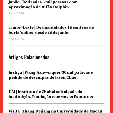
Japão | Retiradas 5 mil pessoas com
aproximação de tufão Dolphin
7 Ago 2026
Timor-Leste | Desmantelados 16 centros de
burla ‘online’ desde 26 de junho
7 Ago 2026
Artigos Relacionados
Justiça | Wang Jianwei quer 50 mil patacas e
pedido de desculpas de Jason Chao
UM | Instituto de Zhuhai sob alçada da
instituição. Fundação com novos Estatutos
Visita | Zhang Dejiang na Universidade de Macau