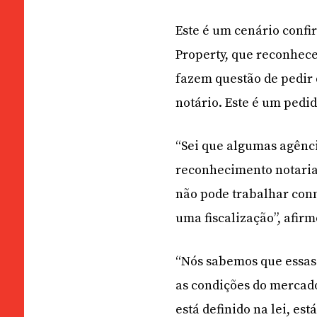
Este é um cenário confi
Property, que reconhec
fazem questão de pedir
notário. Este é um ped
“Sei que algumas agênci
reconhecimento notarial
não pode trabalhar con
uma fiscalização”, afir
“Nós sabemos que essas s
as condições do mercado
está definido na lei, es