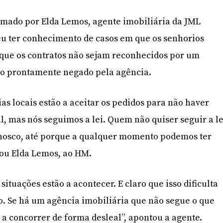
rmado por Elda Lemos, agente imobiliária da JML
eu ter conhecimento de casos em que os senhorios
 que os contratos não sejam reconhecidos por um
ido prontamente negado pela agência.
as locais estão a aceitar os pedidos para não haver
, mas nós seguimos a lei. Quem não quiser seguir a le
nosco, até porque a qualquer momento podemos ter
mou Elda Lemos, ao HM.
ituações estão a acontecer. E claro que isso dificulta
. Se há um agência imobiliária que não segue o que
tá a concorrer de forma desleal”, apontou a agente.