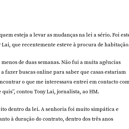
uem esteja a levar as mudanças na lei a sério. Foi est
y Lai, que recentemente esteve à procura de habitação
 menos de duas semanas. Não fui a muita agências
e a fazer buscas online para saber que casas estariam
encontrar o que me interessava entrei em contacto co
e quis”, contou Tony Lai, jornalista, ao HM.
ito dentro da lei. A senhoria foi muito simpática e
nto à duração do contrato, dentro dos três anos