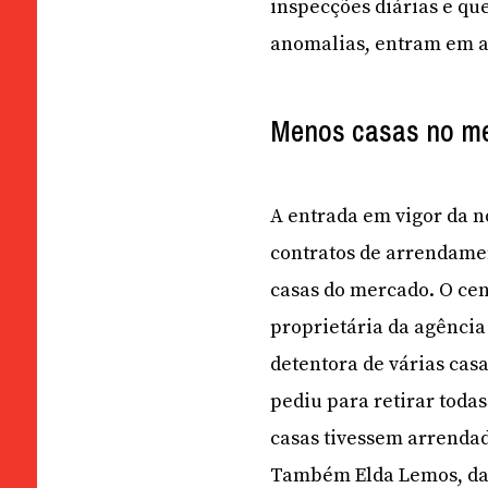
inspecções diárias e q
anomalias, entram em a
Menos casas no m
A entrada em vigor da n
contratos de arrendamen
casas do mercado. O ce
proprietária da agênci
detentora de várias casa
pediu para retirar toda
casas tivessem arrendad
Também Elda Lemos, da 