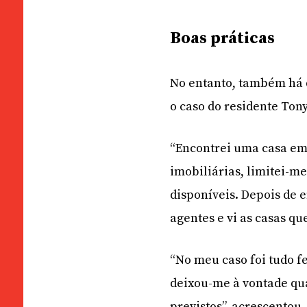
Boas práticas
No entanto, também há q
o caso do residente Ton
“Encontrei uma casa em
imobiliárias, limitei-m
disponíveis. Depois de 
agentes e vi as casas qu
“No meu caso foi tudo fe
deixou-me à vontade qua
previstos”, acrescentou.