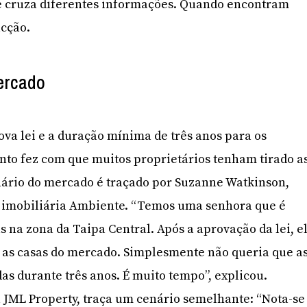
ue cruza diferentes informações. Quando encontram
cção.
ercado
ova lei e a duração mínima de três anos para os
to fez com que muitos proprietários tenham tirado a
nário do mercado é traçado por Suzanne Watkinson,
a imobiliária Ambiente. “Temos uma senhora que é
s na zona da Taipa Central. Após a aprovação da lei, e
s as casas do mercado. Simplesmente não queria que a
as durante três anos. É muito tempo”, explicou.
JML Property, traça um cenário semelhante: “Nota-se