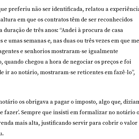
ue preferiu não ser identificada, relatou a experiênci
altura em que os contratos têm de ser reconhecidos
a duração de três anos: “Andei à procura de casa
s e umas semanas e, nas duas ou três vezes em que m
 agentes e senhorios mostraram-se igualmente
o, quando chegou a hora de negociar os preços e foi
e ir ao notário, mostraram-se reticentes em fazê-lo”,
notário os obrigava a pagar o imposto, algo que, dizia
e fazer’. Sempre que insisti em formalizar no notário 
nda mais alta, justificando servir para cobrir o valor
u.