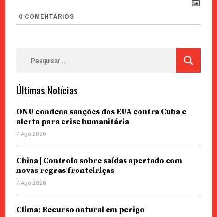
0
COMENTÁRIOS
Pesquisar
por:
Últimas Notícias
ONU condena sanções dos EUA contra Cuba e
alerta para crise humanitária
7 Ago 2026
China | Controlo sobre saídas apertado com
novas regras fronteiriças
7 Ago 2026
Clima: Recurso natural em perigo