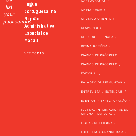
CARTOGRAFIAS
língua
list
portuguesa, na
CHINA / ÁSIA
your
Região
CRÓNICO ORIENTE
publications
Administrativa
DESPORTO
Especial de
DE TUDO E DE NADA
Macau.
DIVINA COMÉDIA
VER TODAS
DIÁRIOS DE PRÓSPERO
DIÁRIOS DE PRÓSPERO
EDITORIAL
EM MODO DE PERGUNTAR
ENTREVISTA
ESTENDAIS
EVENTOS
EXPECTORAÇÃO
FESTIVAL INTERNACIONAL DE
CINEMA - ESPECIAL
FICHAS DE LEITURA
FOLHETIM
GRANDE BAÍA