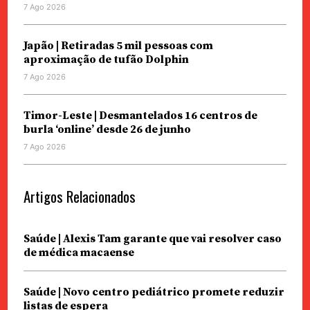
7 Ago 2026
Japão | Retiradas 5 mil pessoas com
aproximação de tufão Dolphin
7 Ago 2026
Timor-Leste | Desmantelados 16 centros de
burla ‘online’ desde 26 de junho
7 Ago 2026
Artigos Relacionados
Saúde | Alexis Tam garante que vai resolver caso
de médica macaense
Saúde | Novo centro pediátrico promete reduzir
listas de espera