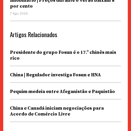
Imobiliário | Preços durante o Verão baixam 8
por cento
7 Ago 2026
Artigos Relacionados
Presidente do grupo Fosun é o 17.º chinês mais
rico
China | Regulador investiga Fosun e HNA
Pequim medeia entre Afeganistão e Paquistão
China e Canadá iniciam negociações para
Acordo de Comércio Livre