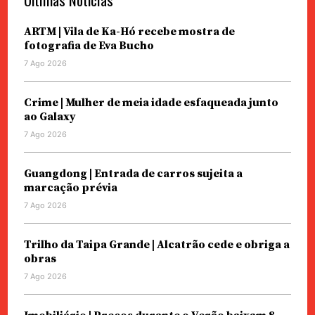
ARTM | Vila de Ka-Hó recebe mostra de
fotografia de Eva Bucho
7 Ago 2026
Crime | Mulher de meia idade esfaqueada junto
ao Galaxy
7 Ago 2026
Guangdong | Entrada de carros sujeita a
marcação prévia
7 Ago 2026
Trilho da Taipa Grande | Alcatrão cede e obriga a
obras
7 Ago 2026