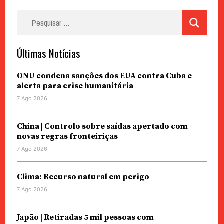
Pesquisar
por:
Últimas Notícias
ONU condena sanções dos EUA contra Cuba e
alerta para crise humanitária
7 Ago 2026
China | Controlo sobre saídas apertado com
novas regras fronteiriças
7 Ago 2026
Clima: Recurso natural em perigo
7 Ago 2026
Japão | Retiradas 5 mil pessoas com