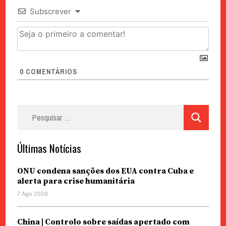
Subscrever
0
COMENTÁRIOS
Pesquisar
por:
Últimas Notícias
ONU condena sanções dos EUA contra Cuba e
alerta para crise humanitária
7 Ago 2026
China | Controlo sobre saídas apertado com