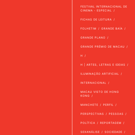
FESTIVAL INTERNACIONAL DE
CINEMA - ESPECIAL
FICHAS DE LEITURA
FOLHETIM
GRANDE BAÍA
GRANDE PLANO
GRANDE PRÉMIO DE MACAU
H
H | ARTES, LETRAS E IDEIAS
ILUMINAÇÃO ARTIFICIAL
INTERNACIONAL
MACAU VISTO DE HONG
KONG
MANCHETE
PERFIL
PERSPECTIVAS
PESSOAS
POLÍTICA
REPORTAGEM
SEXANÁLISE
SOCIEDADE