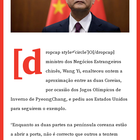
[d
ropcap style≠’circle’]O[/dropcap]
ministro dos Negócios Estrangeiros
chinês, Wang Yi, enalteceu ontem a
aproximação entre as duas Coreias,
por ocasião dos Jogos Olímpicos de
Inverno de PyeongChang, e pediu aos Estados Unidos
para seguirem o exemplo.
“Enquanto as duas partes na península coreana estão
a abrir a porta, não é correcto que outros a tentem