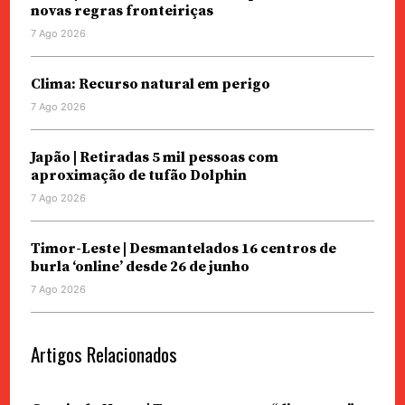
novas regras fronteiriças
7 Ago 2026
Clima: Recurso natural em perigo
7 Ago 2026
Japão | Retiradas 5 mil pessoas com
aproximação de tufão Dolphin
7 Ago 2026
Timor-Leste | Desmantelados 16 centros de
burla ‘online’ desde 26 de junho
7 Ago 2026
Artigos Relacionados