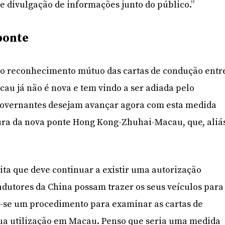
e divulgação de informações junto do público.”
ponte
 o reconhecimento mútuo das cartas de condução entr
cau já não é nova e tem vindo a ser adiada pelo
 governantes desejam avançar agora com esta medida
ura da nova ponte Hong Kong-Zhuhai-Macau, que, aliá
ita que deve continuar a existir uma autorização
ndutores da China possam trazer os seus veículos para
ar-se um procedimento para examinar as cartas de
sua utilização em Macau. Penso que seria uma medida