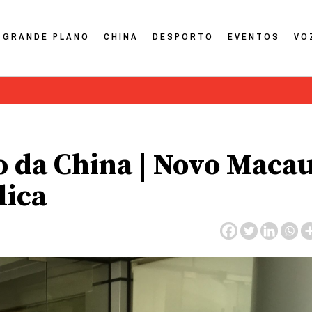
GRANDE PLANO
CHINA
DESPORTO
EVENTOS
VO
o da China | Novo Maca
lica