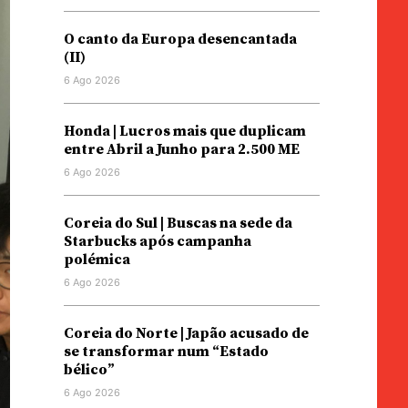
O canto da Europa desencantada
(II)
6 Ago 2026
Honda | Lucros mais que duplicam
entre Abril a Junho para 2.500 ME
6 Ago 2026
Coreia do Sul | Buscas na sede da
Starbucks após campanha
polémica
6 Ago 2026
Coreia do Norte | Japão acusado de
se transformar num “Estado
bélico”
6 Ago 2026