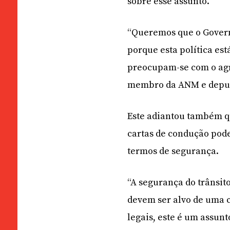
sobre esse assunto.
“Queremos que o Governo
porque esta política est
preocupam-se com o agra
membro da ANM e deputa
Este adiantou também q
cartas de condução pode
termos de segurança.
“A segurança do trânsito
devem ser alvo de uma 
legais, este é um assun