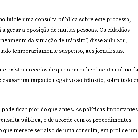
 inicie uma consulta pública sobre este processo,
á a gerar a oposição de muitas pessoas. Os cidadãos
vamento da situação de trânsito”, disse Sulu Sou,
do temporariamente suspenso, aos jornalistas.
ue existem receios de que o reconhecimento mútuo d
 causar um impacto negativo ao trânsito, sobretudo 
 pode ficar pior do que antes. As políticas importantes
consulta pública, e de acordo com os procedimentos
to que merece ser alvo de uma consulta, em prol de um