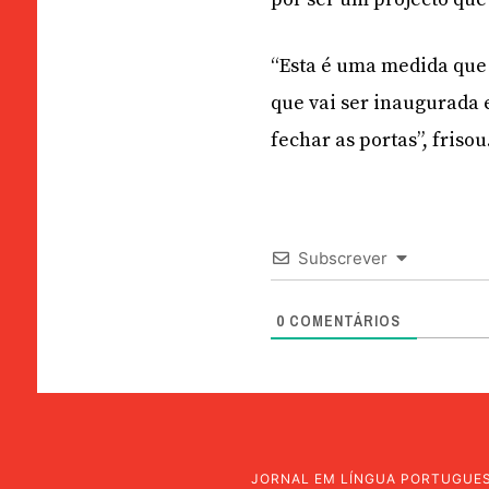
“Esta é uma medida que
que vai ser inaugurada
fechar as portas”, frisou
Subscrever
0
COMENTÁRIOS
JORNAL EM LÍNGUA PORTUGUE