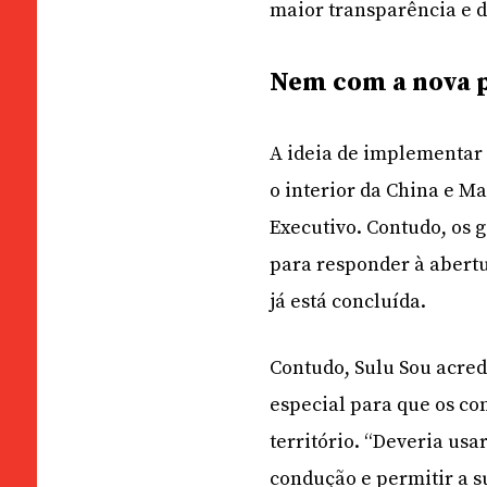
maior transparência e d
Nem com a nova 
A ideia de implementar
o interior da China e Ma
Executivo. Contudo, os
para responder à abert
já está concluída.
Contudo, Sulu Sou acred
especial para que os co
território. “Deveria us
condução e permitir a 