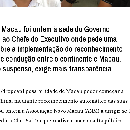
 Macau foi ontem à sede do Governo
a ao Chefe do Executivo onde pede uma
sobre a implementação do reconhecimento
e condução entre o continente e Macau.
 suspenso, exige mais transparência
]A[/dropcap] possibilidade de Macau poder começar a
China, mediante reconhecimento automático das suas
ou ontem a Associação Novo Macau (ANM) a dirigir-se 
dir a Chui Sai On que realize uma consulta pública