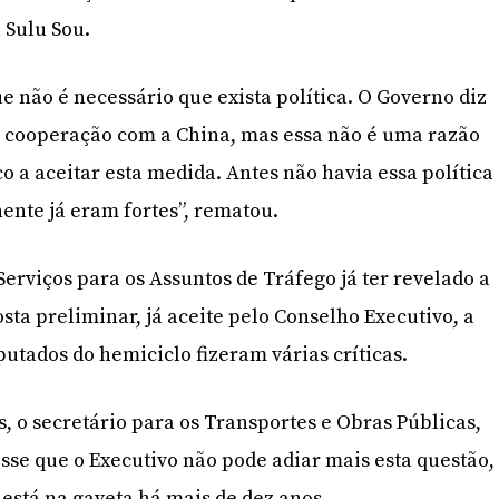
 Sulu Sou.
 não é necessário que exista política. O Governo diz
a cooperação com a China, mas essa não é uma razão
co a aceitar esta medida. Antes não havia essa política
nente já eram fortes”, rematou.
erviços para os Assuntos de Tráfego já ter revelado a
sta preliminar, já aceite pelo Conselho Executivo, a
putados do hemiciclo fizeram várias críticas.
, o secretário para os Transportes e Obras Públicas,
sse que o Executivo não pode adiar mais esta questão,
 está na gaveta há mais de dez anos.