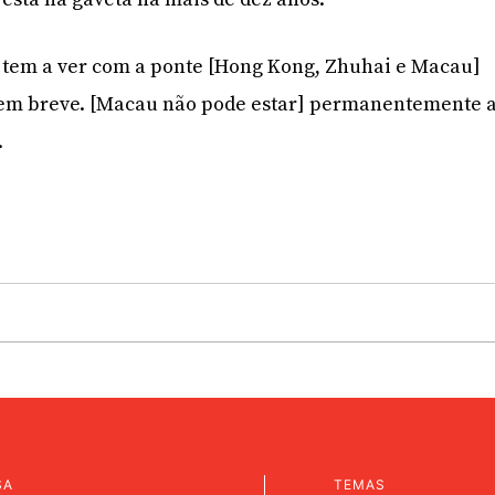
 tem a ver com a ponte [Hong Kong, Zhuhai e Macau]
 em breve. [Macau não pode estar] permanentemente 
.
SA
TEMAS