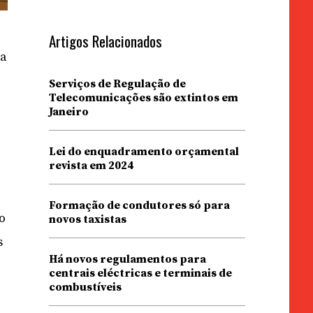
Artigos Relacionados
na
Serviços de Regulação de
Telecomunicações são extintos em
Janeiro
Lei do enquadramento orçamental
revista em 2024
Formação de condutores só para
o
novos taxistas
s
Há novos regulamentos para
centrais eléctricas e terminais de
combustíveis