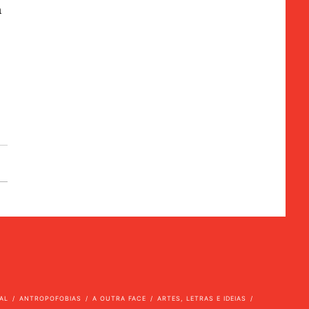
a
AL
ANTROPOFOBIAS
A OUTRA FACE
ARTES, LETRAS E IDEIAS