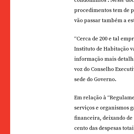
condomínios”. Neste doc
procedimentos tem de pa
vão passar também a est
“Cerca de 200 e tal emp
Instituto de Habitação v
informação mais detalha
voz do Conselho Executi
sede do Governo.
Em relação à “Regulame
serviços e organismos 
financeira, deixando de 
cento das despesas totai