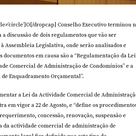
yle≠’circle’]O[/dropcap] Conselho Executivo terminou 
a a discussão de dois regulamentos que vão ser
 à Assembleia Legislativa, onde serão analisados e
Os documentos em causa são a “Regulamentação da Lei
dade Comercial de Administração de Condomínios” e a
i de Enquadramento Orçamental”.
mentar a Lei da Actividade Comercial de Administraçã
ra em vigor a 22 de Agosto, e “define os procedimento
 requerimento, concessão, renovação, suspensão e
 da actividade comercial de administração de