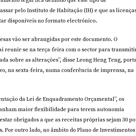
umento legal fica definido que este tipo de
ssar pelo Instituto de Habitação (IH) e que as licença
ar disponíveis no formato electrónico.
resas vão ser abrangidas por este documento. O
ai reunir-se na terça-feira com o sector para transmiti
da sobre as alterações”, disse Leong Heng Teng, port
vo, na sexta-feira, numa conferência de imprensa, na
ntação da Lei de Enquadramento Orçamental”, os
ganham maior flexibilidade para terem autonomia
estar obrigados a que as receitas próprias sejam 30 po
s. Por outro lado, no âmbito do Plano de Investimentos