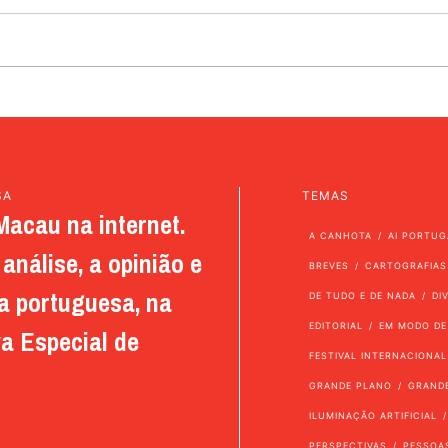
SA
TEMAS
Macau na internet.
A CANHOTA
AI PORTUG
análise, a opinião e
BREVES
CARTOGRAFIAS
a portuguesa, na
DE TUDO E DE NADA
DI
EDITORIAL
EM MODO DE
a Especial de
FESTIVAL INTERNACIONAL
GRANDE PLANO
GRAND
ILUMINAÇÃO ARTIFICIAL
PERSPECTIVAS
PESSOA