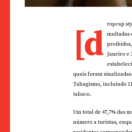
ropcap sty
[d
multadas 
proibidos,
Janeiro e
estabeleci
quais foram sinalizadas 
Tabagismo, incluindo 11 
tabaco.
Um total de 47,7% das mu
número a turistas, enqu