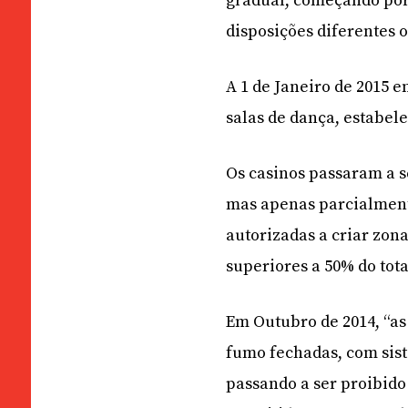
gradual, começando por 
disposições diferentes o
A 1 de Janeiro de 2015 e
salas de dança, estabel
Os casinos passaram a se
mas apenas parcialment
autorizadas a criar zon
superiores a 50% do tota
Em Outubro de 2014, “as
fumo fechadas, com sist
passando a ser proibido