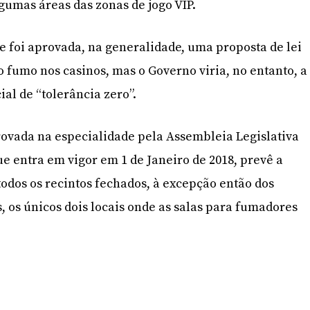
umas áreas das zonas de jogo VIP.
e foi aprovada, na generalidade, uma proposta de lei
o fumo nos casinos, mas o Governo viria, no entanto, a
al de “tolerância zero”.
provada na especialidade pela Assembleia Legislativa
e entra em vigor em 1 de Janeiro de 2018, prevê a
odos os recintos fechados, à excepção então dos
, os únicos dois locais onde as salas para fumadores