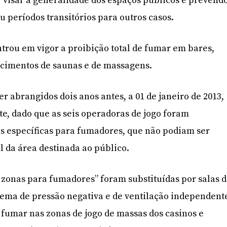
visar a generalidade dos espaços públicos e prevend
u períodos transitórios para outros casos.
ntrou em vigor a proibição total de fumar em bares,
ecimentos de saunas e de massagens.
r abrangidos dois anos antes, a 01 de janeiro de 2013,
e, dado que as seis operadoras de jogo foram
as específicas para fumadores, que não podiam ser
l da área destinada ao público.
 zonas para fumadores” foram substituídas por salas 
ema de pressão negativa e de ventilação independent
 fumar nas zonas de jogo de massas dos casinos e