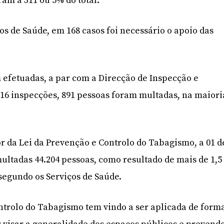
am a 311 ou 5% do total.
os de Saúde, em 168 casos foi necessário o apoio das
 efetuadas, a par com a Direcção de Inspecção e
16 inspecções, 891 pessoas foram multadas, na maiori
r da Lei da Prevenção e Controlo do Tabagismo, a 01 d
multadas 44.204 pessoas, como resultado de mais de 1,5
segundo os Serviços de Saúde.
ntrolo do Tabagismo tem vindo a ser aplicada de form