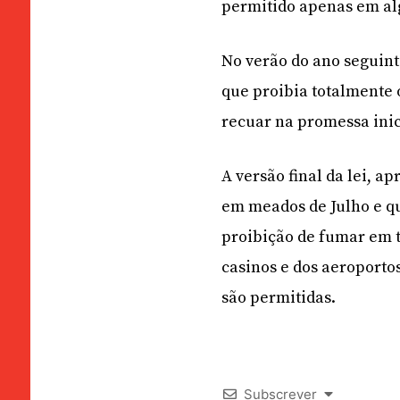
permitido apenas em alg
No verão do ano seguint
que proibia totalmente 
recuar na promessa inici
A versão final da lei, a
em meados de Julho e qu
proibição de fumar em t
casinos e dos aeroportos
são permitidas.
Subscrever