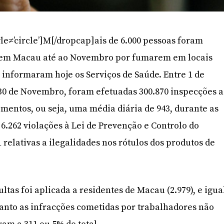
le≠’circle’]M[/dropcap]ais de 6.000 pessoas foram
em Macau até ao Novembro por fumarem em locais
 informaram hoje os Serviços de Saúde. Entre 1 de
 30 de Novembro, foram efetuadas 300.870 inspecções a
mentos, ou seja, uma média diária de 943, durante as
6.262 violações à Lei de Prevenção e Controlo do
relativas a ilegalidades nos rótulos dos produtos de
ltas foi aplicada a residentes de Macau (2.979), e igua
anto as infracções cometidas por trabalhadores não