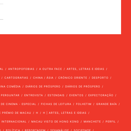
AL
ANTROPOFOBIAS
A OUTRA FACE
ARTES, LETRAS E IDEIAS
CARTOGRAFIAS
CHINA / ÁSIA
CRÓNICO ORIENTE
DESPORTO
VINA COMÉDIA
DIÁRIOS DE PRÓSPERO
DIÁRIOS DE PRÓSPERO
 PERGUNTAR
ENTREVISTA
ESTENDAIS
EVENTOS
EXPECTORAÇÃO
 DE CINEMA - ESPECIAL
FICHAS DE LEITURA
FOLHETIM
GRANDE BAÍA
E PRÉMIO DE MACAU
H
H | ARTES, LETRAS E IDEIAS
INTERNACIONAL
MACAU VISTO DE HONG KONG
MANCHETE
PERFIL
S
POLÍTICA
REPORTAGEM
SEXANÁLISE
SOCIEDADE