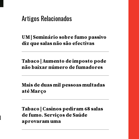
Artigos Relacionados
UM | Seminário sobre fumo passivo
diz que salas não são efectivas
Tabaco | Aumento de imposto pode
não baixar número de fumadores
Mais de duas mil pessoas multadas
até Março
Tabaco | Casinos pediram 68 salas
de fumo. Serviços de Saúde
l
aprovaram uma