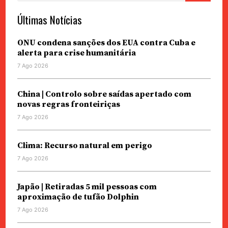
Últimas Notícias
ONU condena sanções dos EUA contra Cuba e
alerta para crise humanitária
7 Ago 2026
China | Controlo sobre saídas apertado com
novas regras fronteiriças
7 Ago 2026
Clima: Recurso natural em perigo
7 Ago 2026
Japão | Retiradas 5 mil pessoas com
aproximação de tufão Dolphin
7 Ago 2026