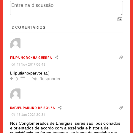
2
COMENTÁRIOS
FILIPA NORONHA GUERRA
11 Nov 2017 06:48
Liliputiano/parvo(lat.)
Responder
0
RAFAEL PAULINO DE SOUZA
15 Jan 2021 20:31
Nos Conglomerados de Energias, seres são posicionados
e orientados de acordo com a essência e história de
subsistência na forma humana, ao longo do caminho em