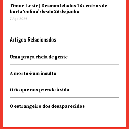
Timor-Leste | Desmantelados 16 centros de
burla ‘online’ desde 26 de junho
7 Ago 2026
Artigos Relacionados
Uma praça cheia de gente
A morte é um insulto
O fio que nos prende à vida
O estrangeiro dos desaparecidos