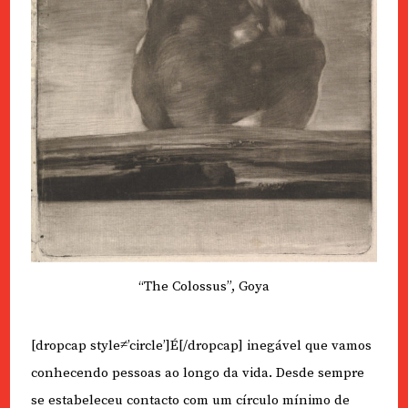
“The Colossus”, Goya
[dropcap style≠’circle’]É[/dropcap] inegável que vamos
conhecendo pessoas ao longo da vida. Desde sempre
se estabeleceu contacto com um círculo mínimo de